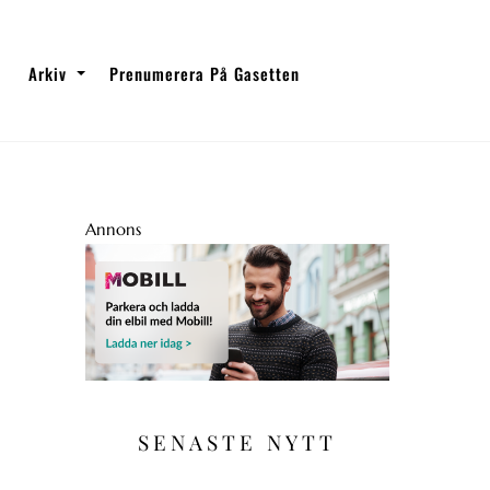
Arkiv
Prenumerera På Gasetten
Annons
SENASTE NYTT