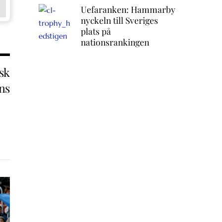
Uefaranken: Hammarby
nyckeln till Sveriges
plats på
nationsrankingen
sk
ens