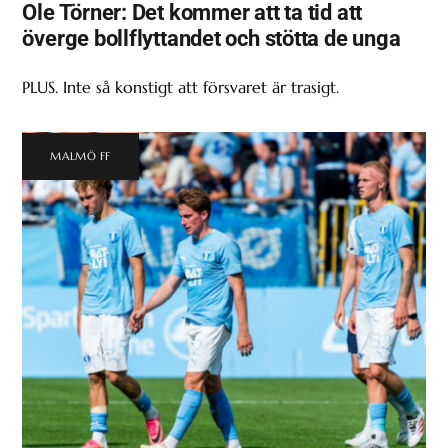
Ole Törner: Det kommer att ta tid att
överge bollflyttandet och stötta de unga
PLUS. Inte så konstigt att försvaret är trasigt.
MALMÖ FF