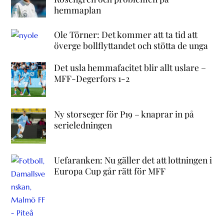
hemmaplan
Ole Törner: Det kommer att ta tid att
överge bollflyttandet och stötta de unga
Det usla hemmafacitet blir allt uslare –
MFF-Degerfors 1-2
Ny storseger för P19 – knaprar in på
serieledningen
Uefaranken: Nu gäller det att lottningen i
Europa Cup går rätt för MFF