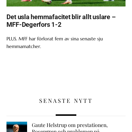
Det usla hemmafacitet blir allt uslare –
MFF-Degerfors 1-2
PLUS. MFF har förlorat fem av sina senaste sju
hemmamatcher.
SENASTE NYTT
Gaute Helstrup om prestationen,
Rosengren och problemen på