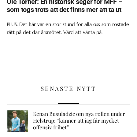
Ole Törner: En historisk seger för MFF –
som togs trots att det finns mer att ta ut
PLUS. Det här var en stor stund för alla oss som röstade
rätt på det där årsmötet. Värd att vänta på.
SENASTE NYTT
Kenan Busuladzic om nya rollen under
Helstrup: ”känner att jag får mycket
offensiv frihet”