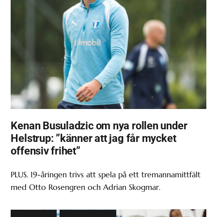
Kenan Busuladzic om nya rollen under
Helstrup: ”känner att jag får mycket
offensiv frihet”
PLUS. 19-åringen trivs att spela på ett tremannamittfält
med Otto Rosengren och Adrian Skogmar.