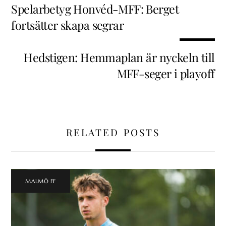
Spelarbetyg Honvéd-MFF: Berget
fortsätter skapa segrar
Hedstigen: Hemmaplan är nyckeln till
MFF-seger i playoff
RELATED POSTS
MALMÖ FF