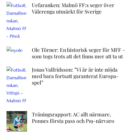
Uefaranken: Malmö FF:s seger över
Vålerenga utmärkt för Sverige
Ole Törner: En historisk seger för MFF –
som togs trots att det finns mer att ta ut
Jonas Valfridsson: ”Vi är är inte nöjda
med bara fortsatt garanterat Europa-
spel”
Träningsrapport: AC allt närmare,
Ponnes första pass och P19-närvaro