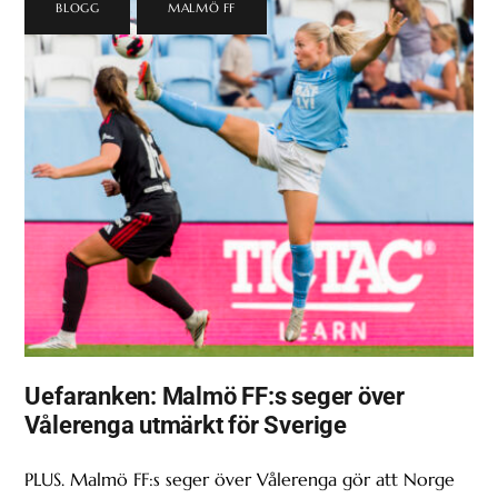
BLOGG
,
MALMÖ FF
Uefaranken: Malmö FF:s seger över
Vålerenga utmärkt för Sverige
PLUS. Malmö FF:s seger över Vålerenga gör att Norge