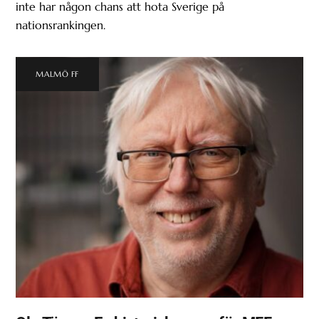
inte har någon chans att hota Sverige på
nationsrankingen.
MALMÖ FF