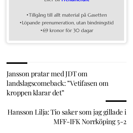
•Tillgång till allt material på Gasetten
•Löpande prenumeration, utan bindningstid
•69 kronor för 30 dagar
Jansson pratar med JDT om
landslagscomeback: ”Vetifasen om
kroppen klarar det”
Hansson Lilja: Tio saker som jag gillade i
MFF-IFK Norrköping 5-2