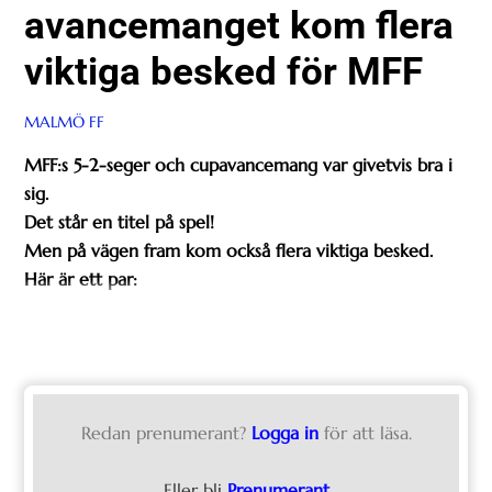
avancemanget kom flera
viktiga besked för MFF
MALMÖ FF
MFF:s 5-2-seger och cupavancemang var givetvis bra i
sig.
Det står en titel på spel!
Men på vägen fram kom också flera viktiga besked.
Här är ett par:
Redan prenumerant?
Logga in
för att läsa.
Eller bli
Prenumerant