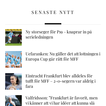
SENASTE NYTT
Ny storseger för P19 – knaprar in på
serieledningen
Uefaranken: Nu gäller det att lottningen i
Europa Cup går rätt för MFF
Eintracht Frankfurt blev alldeles för
tufft för MFF – 2-0-segern var aldrig i
fara
Valfridsson: ”Frankfurt är favorit, men
vi känner att vi har idéer att kunna slå