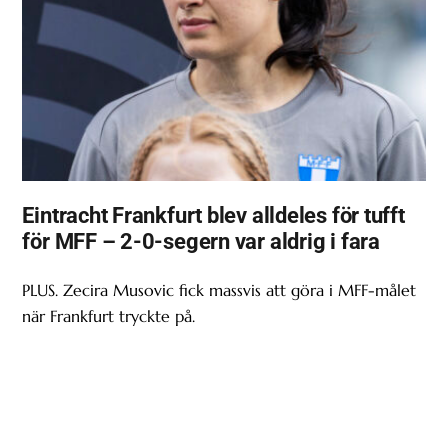
Eintracht Frankfurt blev alldeles för tufft
för MFF – 2-0-segern var aldrig i fara
PLUS. Zecira Musovic fick massvis att göra i MFF-målet
när Frankfurt tryckte på.