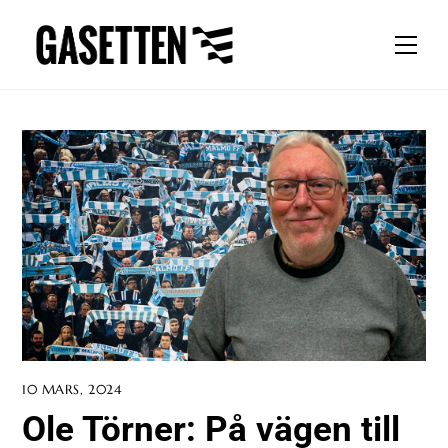
Skip
to
Men
content
10 MARS, 2024
Ole Törner: På vägen till