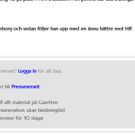
Göteborg och sedan följer han upp med en ännu bättre mot HIF.
merant?
Logga in
för att läsa.
er bli
Prenumerant
ill allt material på Gasetten
umeration, utan bindningstid
kronor för 30 dagar