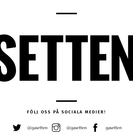
FÖLJ OSS PÅ SOCIALA MEDIER!
@gasetten
@gasetten
gasetten