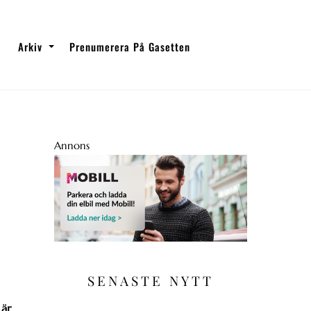
Arkiv
Prenumerera På Gasetten
Annons
SENASTE NYTT
 är