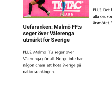
PLUS. Det 
alla oss s
årsmötet. 
Uefaranken: Malmö FF:s
seger över Vålerenga
utmärkt för Sverige
PLUS. Malmö FF:s seger över
Vålerenga gör att Norge inte har
någon chans att hota Sverige på
nationsrankingen.