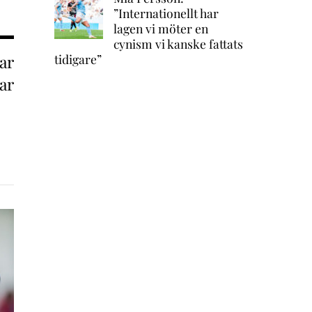
”Internationellt har
lagen vi möter en
cynism vi kanske fattats
ar
tidigare”
nar