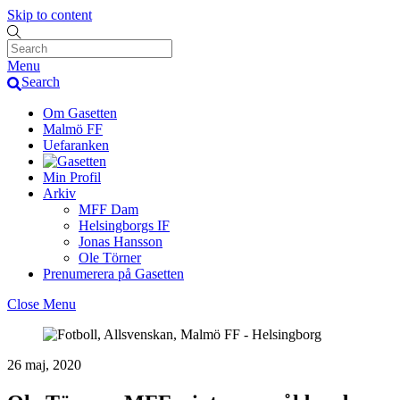
Skip to content
Menu
Search
Om Gasetten
Malmö FF
Uefaranken
Min Profil
Arkiv
MFF Dam
Helsingborgs IF
Jonas Hansson
Ole Törner
Prenumerera på Gasetten
Close Menu
26 maj, 2020