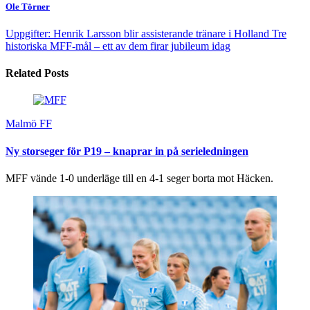
Ole Törner
Uppgifter: Henrik Larsson blir assisterande tränare i Holland
Tre
historiska MFF-mål – ett av dem firar jubileum idag
Related Posts
Malmö FF
Ny storseger för P19 – knaprar in på serieledningen
MFF vände 1-0 underläge till en 4-1 seger borta mot Häcken.