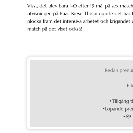
Visst, det blev bara 1-0 efter 19 mål på sex match
utvisningen på Isaac Kiese Thelin gjorde det hä
plocka fram det intensiva arbetet och krigandet 
match på det viset också!
Redan prenu
Ell
•Tillgång t
•Löpande pren
•69 