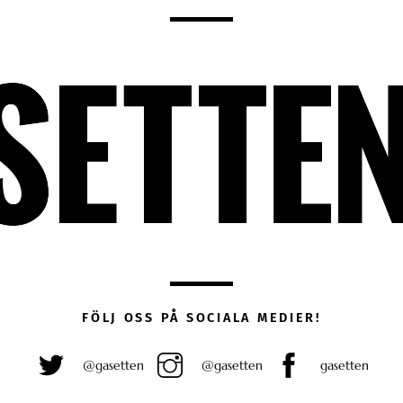
FÖLJ OSS PÅ SOCIALA MEDIER!
@gasetten
@gasetten
gasetten