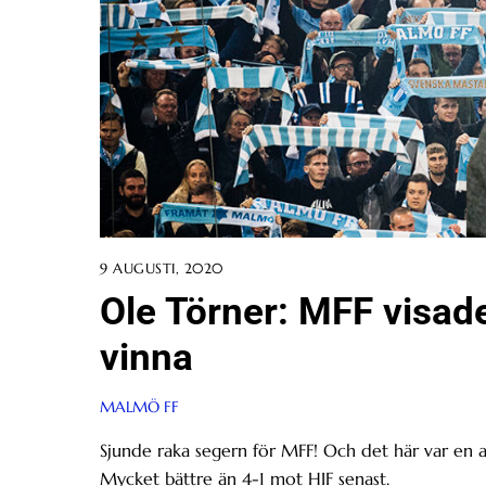
9 AUGUSTI, 2020
Ole Törner: MFF visade 
vinna
MALMÖ FF
Sjunde raka segern för MFF! Och det här var en a
Mycket bättre än 4-1 mot HIF senast.