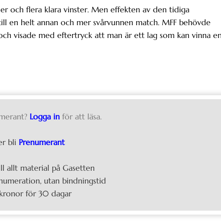
er och flera klara vinster. Men effekten av den tidiga
r till en helt annan och mer svårvunnen match. MFF behövde
och visade med eftertryck att man är ett lag som kan vinna e
merant?
Logga in
för att läsa.
er bli
Prenumerant
ill allt material på Gasetten
umeration, utan bindningstid
kronor för 30 dagar