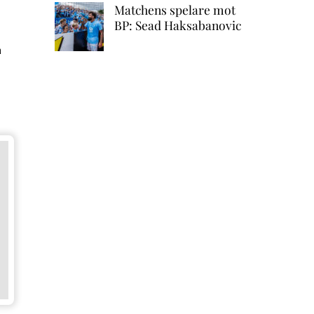
Matchens spelare mot
BP: Sead Haksabanovic
n