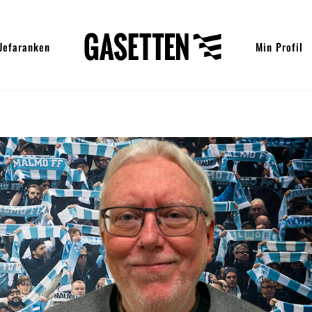
Uefaranken
Min Profil