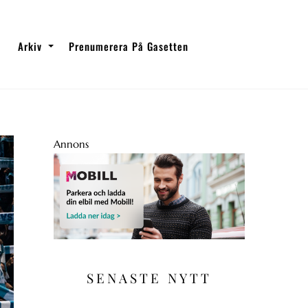
Arkiv
Prenumerera På Gasetten
Annons
SENASTE NYTT