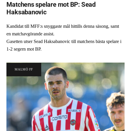
Matchens spelare mot BP: Sead
Haksabanovic
Kandidat till MFF:s snyggaste mål hittills denna säsong, samt
en matchavgörande assist.
Gasetten utser Sead Haksabanovic till matchens bästa spelare i
1-2 segern mot BP.
MALMÖ FF