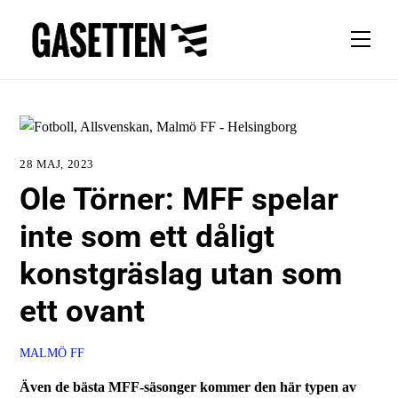
Skip
to
Men
content
28 MAJ, 2023
Ole Törner: MFF spelar
inte som ett dåligt
konstgräslag utan som
ett ovant
MALMÖ FF
Även de bästa MFF-säsonger kommer den här typen av