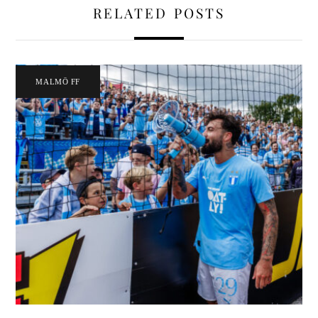
RELATED POSTS
MALMÖ FF