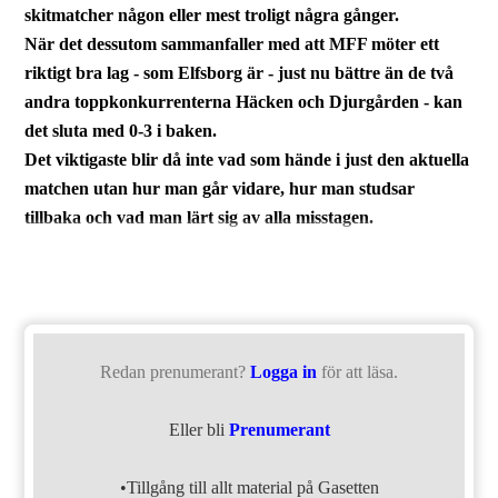
skitmatcher någon eller mest troligt några gånger.
När det dessutom sammanfaller med att MFF möter ett
riktigt bra lag - som Elfsborg är - just nu bättre än de två
andra toppkonkurrenterna Häcken och Djurgården - kan
det sluta med 0-3 i baken.
Det viktigaste blir då inte vad som hände i just den aktuella
matchen utan hur man går vidare, hur man studsar
tillbaka och vad man lärt sig av alla misstagen.
Redan prenumerant?
Logga in
för att läsa.
Eller bli
Prenumerant
•Tillgång till allt material på Gasetten