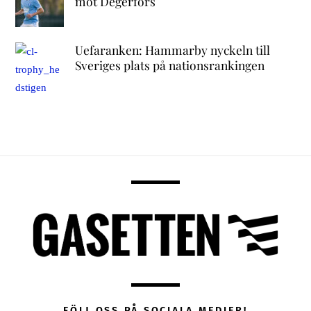
mot Degerfors
Uefaranken: Hammarby nyckeln till
Sveriges plats på nationsrankingen
FÖLJ OSS PÅ SOCIALA MEDIER!