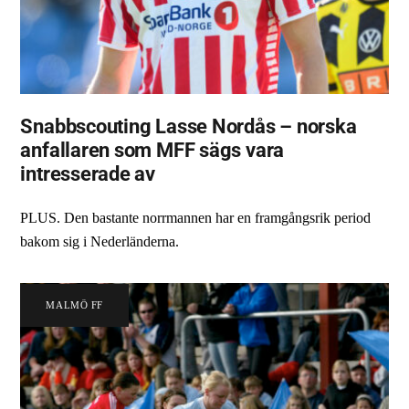
Snabbscouting Lasse Nordås – norska
anfallaren som MFF sägs vara
intresserade av
PLUS. Den bastante norrmannen har en framgångsrik period
bakom sig i Nederländerna.
MALMÖ FF