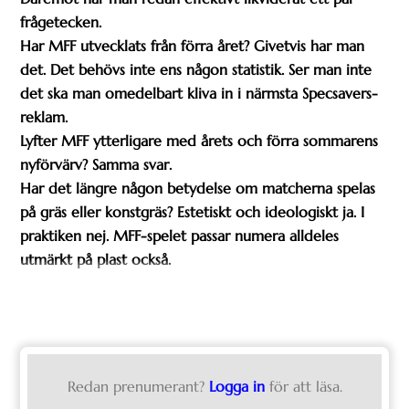
frågetecken.
Har MFF utvecklats från förra året? Givetvis har man
det. Det behövs inte ens någon statistik. Ser man inte
det ska man omedelbart kliva in i närmsta Specsavers-
reklam.
Lyfter MFF ytterligare med årets och förra sommarens
nyförvärv? Samma svar.
Har det längre någon betydelse om matcherna spelas
på gräs eller konstgräs? Estetiskt och ideologiskt ja. I
praktiken nej. MFF-spelet passar numera alldeles
utmärkt på plast också.
Redan prenumerant?
Logga in
för att läsa.