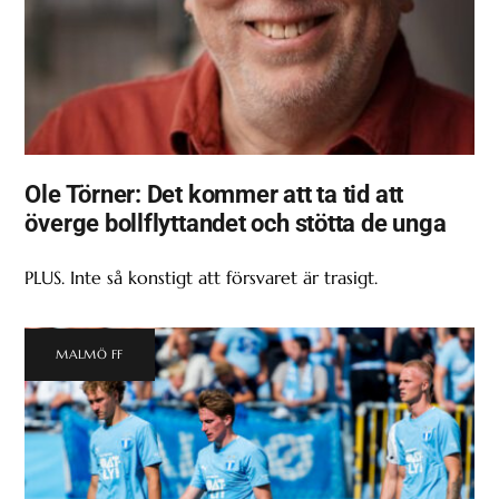
Ole Törner: Det kommer att ta tid att
överge bollflyttandet och stötta de unga
PLUS. Inte så konstigt att försvaret är trasigt.
MALMÖ FF