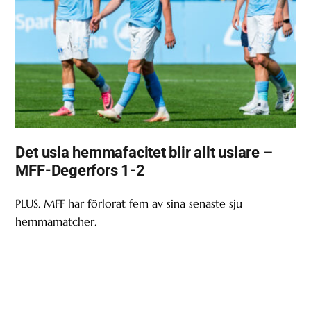
Det usla hemmafacitet blir allt uslare –
MFF-Degerfors 1-2
PLUS. MFF har förlorat fem av sina senaste sju
hemmamatcher.