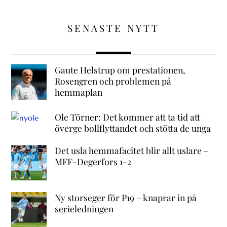
SENASTE NYTT
Gaute Helstrup om prestationen,
Rosengren och problemen på
hemmaplan
Ole Törner: Det kommer att ta tid att
överge bollflyttandet och stötta de unga
Det usla hemmafacitet blir allt uslare –
MFF-Degerfors 1-2
Ny storseger för P19 – knaprar in på
serieledningen