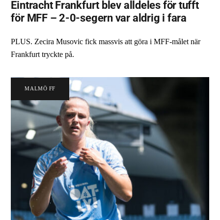
Eintracht Frankfurt blev alldeles för tufft
för MFF – 2-0-segern var aldrig i fara
PLUS. Zecira Musovic fick massvis att göra i MFF-målet när
Frankfurt tryckte på.
MALMÖ FF