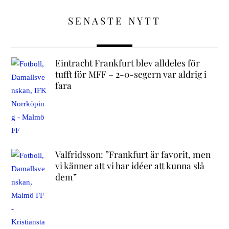
SENASTE NYTT
Eintracht Frankfurt blev alldeles för
tufft för MFF – 2-0-segern var aldrig i
fara
Valfridsson: ”Frankfurt är favorit, men
vi känner att vi har idéer att kunna slå
dem”