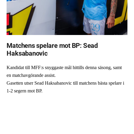
Matchens spelare mot BP: Sead
Haksabanovic
Kandidat till MFF:s snyggaste mål hittills denna säsong, samt
en matchavgörande assist.
Gasetten utser Sead Haksabanovic till matchens bästa spelare i
1-2 segern mot BP.