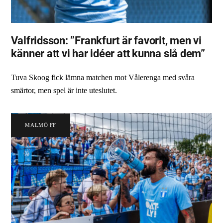
Valfridsson: ”Frankfurt är favorit, men vi
känner att vi har idéer att kunna slå dem”
Tuva Skoog fick lämna matchen mot Vålerenga med svåra
smärtor, men spel är inte uteslutet.
MALMÖ FF