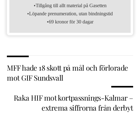
•Tillgång till allt material på Gasetten
•Löpande prenumeration, utan bindningstid
•69 kronor för 30 dagar
MFF hade 18 skott på mål och förlorade
mot GIF Sundsvall
Raka HIF mot kortpassnings-Kalmar –
extrema siffrorna från derbyt