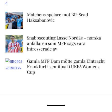
Matchens spelare mot BP: Sead
Haksabanovic
Snabbscouting Lasse Nordås – norska
anfallaren som MFF sägs vara
intresserade av
Gamla MFF Dam mötte gamla Eintracht
Frankfurt i semifinal i UEFA Womens
Cup