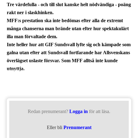
Tre värdefulla - och till slut kanske helt nödvändiga - poäng
rakt ner i slaskhinken.
MFF:s prestation ska inte bedömas efter alla de extremt
många chanserna man brände utan efter hur spektakulärt
illa man förvaltade dem.
Inte heller hur att GIF Sundsvall lyfte sig och kämpade som
galna utan efter att Sundsvall fortfarande har Allsvenskans
överlägset uslaste försvar. Som MFF alltså inte kunde
utnyttja.
Redan prenumerant?
Logga in
för att läsa.
Eller bli
Prenumerant