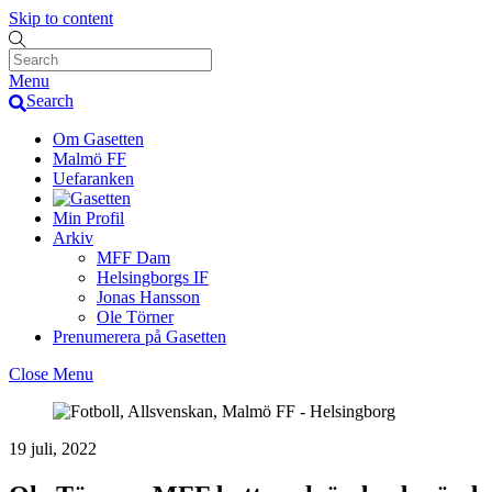
Skip to content
Menu
Search
Om Gasetten
Malmö FF
Uefaranken
Min Profil
Arkiv
MFF Dam
Helsingborgs IF
Jonas Hansson
Ole Törner
Prenumerera på Gasetten
Close Menu
19 juli, 2022