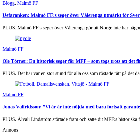
Blogg
,
Malmö FF
Uefaranken: Malmö FF:s seger över Vålerenga utmärkt för Sver
PLUS. Malmö FF:s seger över Vålerenga gör att Norge inte har någon 
Malmö FF
Ole Törner: En historisk seger för MFF – som togs trots att det fi
PLUS. Det här var en stor stund för alla oss som röstade rätt på det dä
Malmö FF
Jonas Valfridsson: ”Vi är är inte nöjda med bara fortsatt garant
PLUS. Älvali Lindström störtade fram och satte dit MFF:s historiska f
Annons