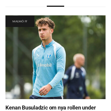
MALMÖ FF
Kenan Busuladzic om nya rollen under