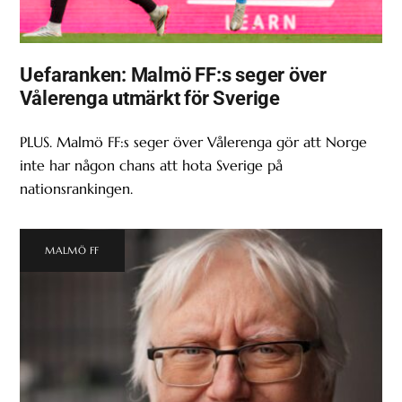
Uefaranken: Malmö FF:s seger över
Vålerenga utmärkt för Sverige
PLUS. Malmö FF:s seger över Vålerenga gör att Norge
inte har någon chans att hota Sverige på
nationsrankingen.
MALMÖ FF