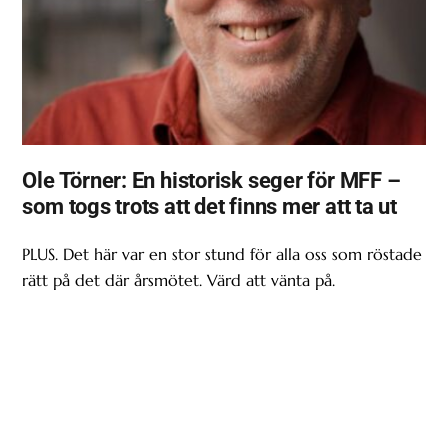
Ole Törner: En historisk seger för MFF –
som togs trots att det finns mer att ta ut
PLUS. Det här var en stor stund för alla oss som röstade
rätt på det där årsmötet. Värd att vänta på.