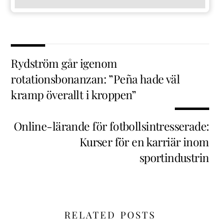
Rydström går igenom
rotationsbonanzan: ”Peña hade väl
kramp överallt i kroppen”
Online-lärande för fotbollsintresserade:
Kurser för en karriär inom
sportindustrin
RELATED POSTS