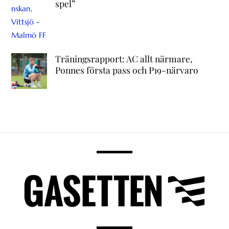
spel”
Träningsrapport: AC allt närmare,
Ponnes första pass och P19-närvaro