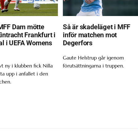
MFF Dam mötte
Så är skadeläget i MFF
ntracht Frankfurt i
inför matchen mot
al i UEFA Womens
Degerfors
Gaute Helstrup går igenom
t ny i klubben fick Nilla
förutsättningarna i truppen.
tta upp i anfallet i den
chen.