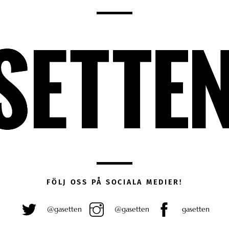
FÖLJ OSS PÅ SOCIALA MEDIER!
@gasetten
@gasetten
gasetten