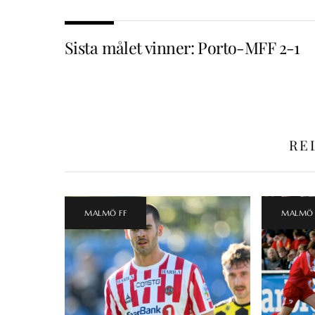
Sista målet vinner: Porto-MFF 2-1
RE
MALMÖ FF
MALMÖ 