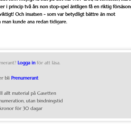
i princip två års non stop-spel äntligen få en riktig försäson
viktigt! Och insatsen - som var betydligt bättre än mot
m man kunde ana redan tidigare.
merant?
Logga in
för att läsa.
er bli
Prenumerant
ill allt material på Gasetten
umeration, utan bindningstid
kronor för 30 dagar