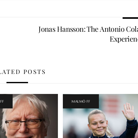
Jonas Hansson: The Antonio Col
Experien
LATED POSTS
FF
MALMÖ FF