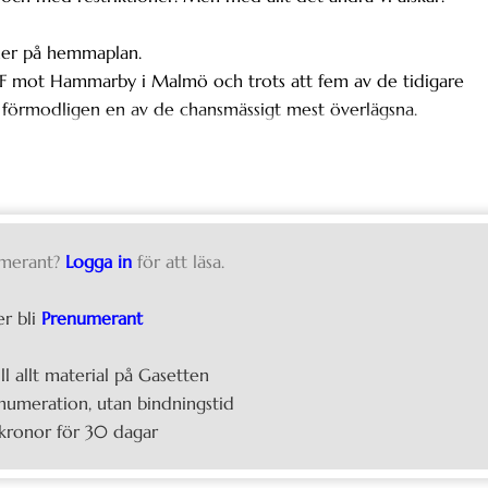
her på hemmaplan.
FF mot Hammarby i Malmö och trots att fem av de tidigare
r förmodligen en av de chansmässigt mest överlägsna.
merant?
Logga in
för att läsa.
er bli
Prenumerant
ill allt material på Gasetten
umeration, utan bindningstid
kronor för 30 dagar