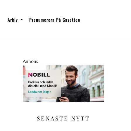
Arkiv
Prenumerera På Gasetten
Annons
SENASTE NYTT