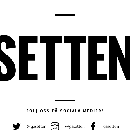
FÖLJ OSS PÅ SOCIALA MEDIER!
@gasetten
@gasetten
gasetten