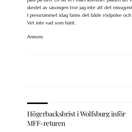
skedet av säsongen tror jag inte att det missgyn
I pressrummet idag fanns det både rödpölse och 
Vet inte vad som hänt.
Annons
Högerbacksbrist i Wolfsburg inför
MFF-returen