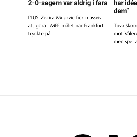
2-0-segern var aldrig i fara
har idée
dem”
PLUS. Zecira Musovic fick massvis
att göra i MFF-målet när Frankfurt
Tuva Skoo
tryckte på.
mot Våler
men spel ä