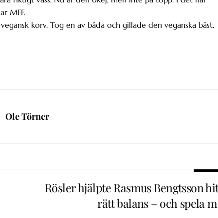
nar MFF.
vegansk korv. Tog en av båda och gillade den veganska bäst.
Ole Törner
Rösler hjälpte Rasmus Bengtsson hit
rätt balans – och spela m