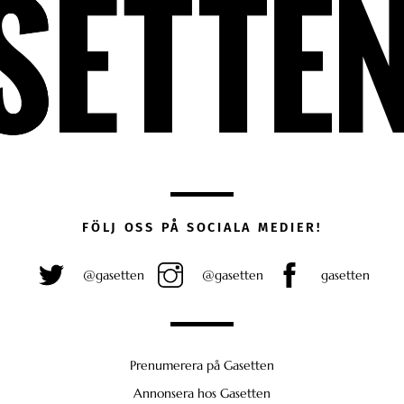
FÖLJ OSS PÅ SOCIALA MEDIER!
@gasetten
@gasetten
gasetten
Prenumerera på Gasetten
Annonsera hos Gasetten