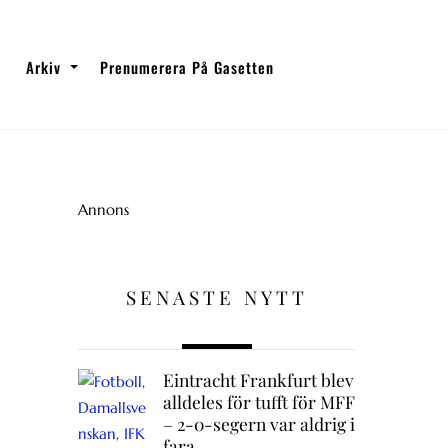
Arkiv
Prenumerera På Gasetten
Annons
SENASTE NYTT
Eintracht Frankfurt blev
alldeles för tufft för MFF
– 2-0-segern var aldrig i
fara