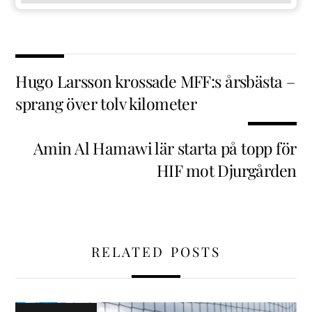
Hugo Larsson krossade MFF:s årsbästa –
sprang över tolv kilometer
Amin Al Hamawi lär starta på topp för
HIF mot Djurgården
RELATED POSTS