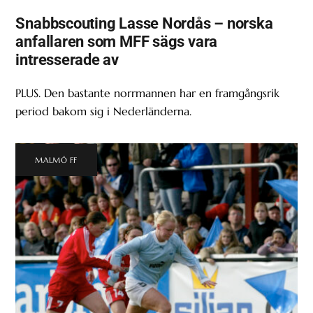
Snabbscouting Lasse Nordås – norska
anfallaren som MFF sägs vara
intresserade av
PLUS. Den bastante norrmannen har en framgångsrik
period bakom sig i Nederländerna.
MALMÖ FF