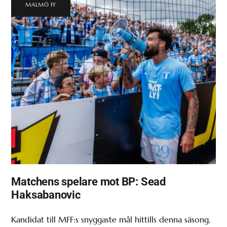
MALMÖ FF
Matchens spelare mot BP: Sead
Haksabanovic
Kandidat till MFF:s snyggaste mål hittills denna säsong,