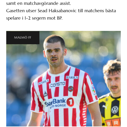
samt en matchavgörande assist.
Gasetten utser Sead Haksabanovic till matchens bästa
spelare i 1-2 segern mot BP.
MALMÖ FF