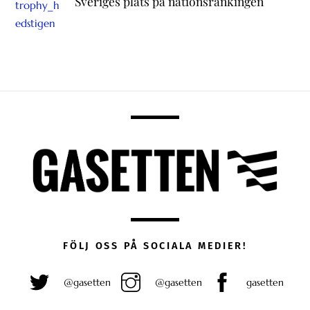
Sveriges plats på nationsrankingen
FÖLJ OSS PÅ SOCIALA MEDIER!
@gasetten
@gasetten
gasetten