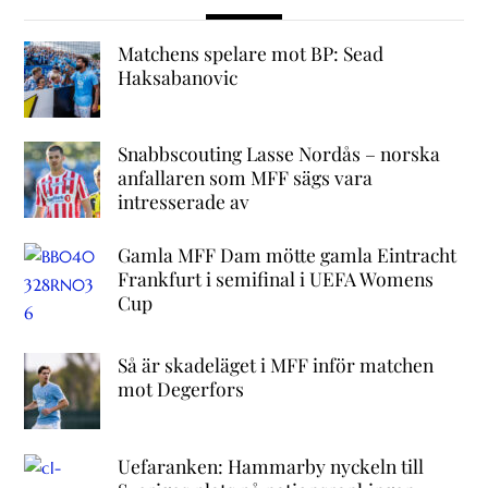
Matchens spelare mot BP: Sead
Haksabanovic
Snabbscouting Lasse Nordås – norska
anfallaren som MFF sägs vara
intresserade av
Gamla MFF Dam mötte gamla Eintracht
Frankfurt i semifinal i UEFA Womens
Cup
Så är skadeläget i MFF inför matchen
mot Degerfors
Uefaranken: Hammarby nyckeln till