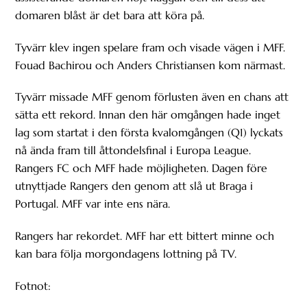
domaren blåst är det bara att köra på.
Tyvärr klev ingen spelare fram och visade vägen i MFF.
Fouad Bachirou och Anders Christiansen kom närmast.
Tyvärr missade MFF genom förlusten även en chans att
sätta ett rekord. Innan den här omgången hade inget
lag som startat i den första kvalomgången (Q1) lyckats
nå ända fram till åttondelsfinal i Europa League.
Rangers FC och MFF hade möjligheten. Dagen före
utnyttjade Rangers den genom att slå ut Braga i
Portugal. MFF var inte ens nära.
Rangers har rekordet. MFF har ett bittert minne och
kan bara följa morgondagens lottning på TV.
Fotnot: