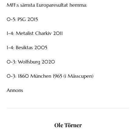
MFF:s sämsta Europaresultat hemma:
0-5: PSG 2015
1-4: Metalist Charkiv 2011
1-4: Besiktas 2005
0-3: Wolfsburg 2020
0-3: 1860 München 1965 (i Mässcupen)
Annons
Ole Törner