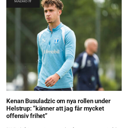
MALMÖ FF
Kenan Busuladzic om nya rollen under
Helstrup: ”känner att jag får mycket
offensiv frihet”