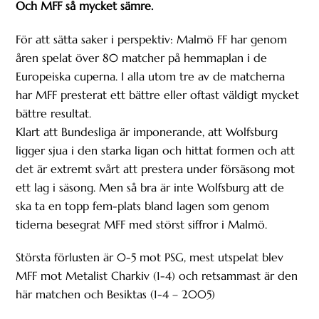
Och MFF så mycket sämre.
För att sätta saker i perspektiv: Malmö FF har genom
åren spelat över 80 matcher på hemmaplan i de
Europeiska cuperna. I alla utom tre av de matcherna
har MFF presterat ett bättre eller oftast väldigt mycket
bättre resultat.
Klart att Bundesliga är imponerande, att Wolfsburg
ligger sjua i den starka ligan och hittat formen och att
det är extremt svårt att prestera under försäsong mot
ett lag i säsong. Men så bra är inte Wolfsburg att de
ska ta en topp fem-plats bland lagen som genom
tiderna besegrat MFF med störst siffror i Malmö.
Största förlusten är 0-5 mot PSG, mest utspelat blev
MFF mot Metalist Charkiv (1-4) och retsammast är den
här matchen och Besiktas (1-4 – 2005)