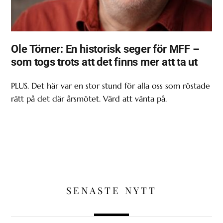
Ole Törner: En historisk seger för MFF –
som togs trots att det finns mer att ta ut
PLUS. Det här var en stor stund för alla oss som röstade
rätt på det där årsmötet. Värd att vänta på.
SENASTE NYTT