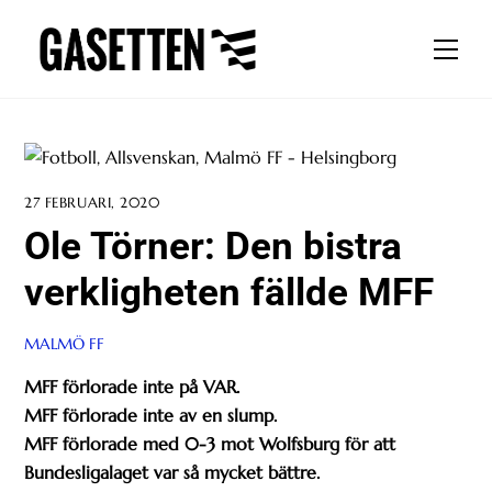
Skip
to
Men
content
27 FEBRUARI, 2020
Ole Törner: Den bistra
verkligheten fällde MFF
MALMÖ FF
MFF förlorade inte på VAR.
MFF förlorade inte av en slump.
MFF förlorade med 0-3 mot Wolfsburg för att
Bundesligalaget var så mycket bättre.