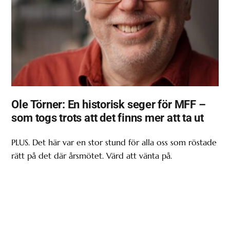
Ole Törner: En historisk seger för MFF –
som togs trots att det finns mer att ta ut
PLUS. Det här var en stor stund för alla oss som röstade
rätt på det där årsmötet. Värd att vänta på.