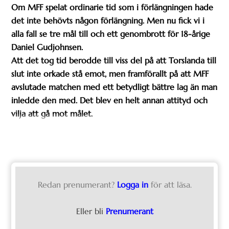
Om MFF spelat ordinarie tid som i förlängningen hade
det inte behövts någon förlängning. Men nu fick vi i
alla fall se tre mål till och ett genombrott för 18-årige
Daniel Gudjohnsen.
Att det tog tid berodde till viss del på att Torslanda till
slut inte orkade stå emot, men framförallt på att MFF
avslutade matchen med ett betydligt bättre lag än man
inledde den med. Det blev en helt annan attityd och
vilja att gå mot målet.
Redan prenumerant?
Logga in
för att läsa.
Eller bli
Prenumerant