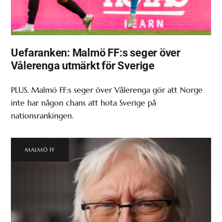
Uefaranken: Malmö FF:s seger över
Vålerenga utmärkt för Sverige
PLUS. Malmö FF:s seger över Vålerenga gör att Norge
inte har någon chans att hota Sverige på
nationsrankingen.
MALMÖ FF