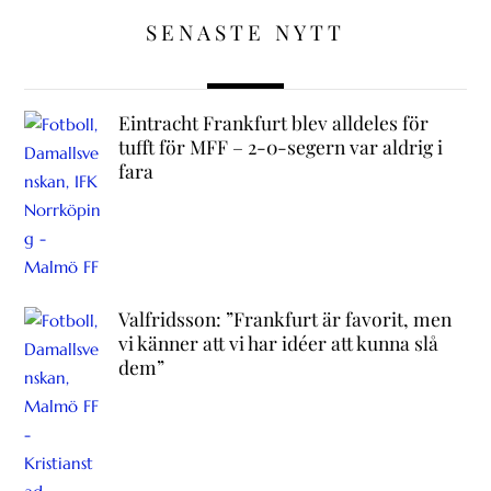
SENASTE NYTT
Eintracht Frankfurt blev alldeles för
tufft för MFF – 2-0-segern var aldrig i
fara
Valfridsson: ”Frankfurt är favorit, men
vi känner att vi har idéer att kunna slå
dem”