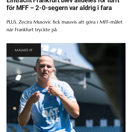
för MFF – 2-0-segern var aldrig i fara
PLUS. Zecira Musovic fick massvis att göra i MFF-målet
när Frankfurt tryckte på.
MALMÖ FF