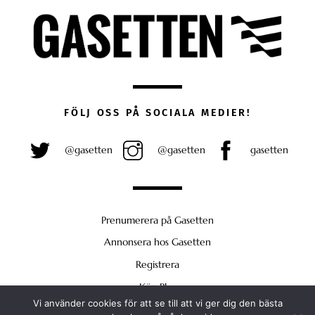
FÖLJ OSS PÅ SOCIALA MEDIER!
@gasetten
@gasetten
gasetten
Prenumerera på Gasetten
Annonsera hos Gasetten
Registrera
Köp Plus
Vi använder cookies för att se till att vi ger dig den bästa
Back