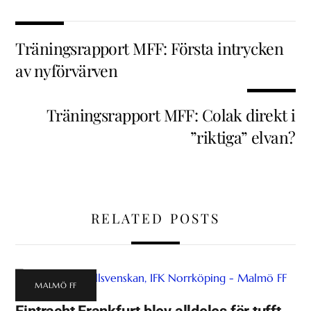
Träningsrapport MFF: Första intrycken
av nyförvärven
Träningsrapport MFF: Colak direkt i
”riktiga” elvan?
RELATED POSTS
MALMÖ FF
Eintracht Frankfurt blev alldeles för tufft