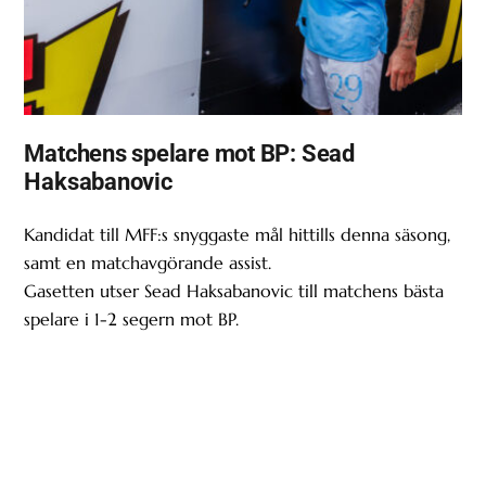
Matchens spelare mot BP: Sead
Haksabanovic
Kandidat till MFF:s snyggaste mål hittills denna säsong,
samt en matchavgörande assist.
Gasetten utser Sead Haksabanovic till matchens bästa
spelare i 1-2 segern mot BP.