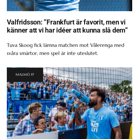
Valfridsson: ”Frankfurt är favorit, men vi
känner att vi har idéer att kunna slå dem”
Tuva Skoog fick lämna matchen mot Vålerenga med
svåra smärtor, men spel är inte uteslutet.
MALMÖ FF