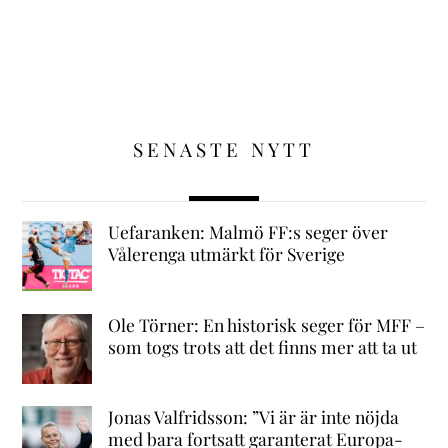
SENASTE NYTT
Uefaranken: Malmö FF:s seger över
Vålerenga utmärkt för Sverige
Ole Törner: En historisk seger för MFF –
som togs trots att det finns mer att ta ut
Jonas Valfridsson: ”Vi är är inte nöjda
med bara fortsatt garanterat Europa-