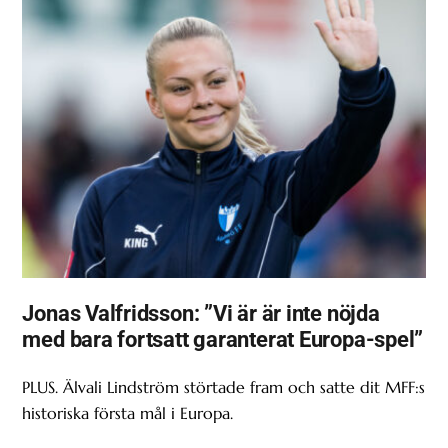
Jonas Valfridsson: ”Vi är är inte nöjda
med bara fortsatt garanterat Europa-spel”
PLUS. Älvali Lindström störtade fram och satte dit MFF:s
historiska första mål i Europa.