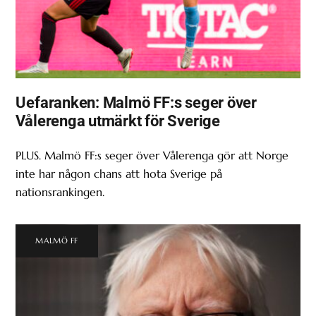
Uefaranken: Malmö FF:s seger över
Vålerenga utmärkt för Sverige
PLUS. Malmö FF:s seger över Vålerenga gör att Norge
inte har någon chans att hota Sverige på
nationsrankingen.
MALMÖ FF