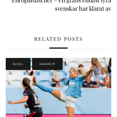
svenskar har klarat av
RELATED POSTS
BLOGG
,
MALMÖ FF