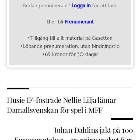
Redan prenumerant?
Logga in
för att läsa.
Eller bli
Prenumerant
•Tillgång till allt material på Gasetten
•Löpande prenumeration, utan bindningstid
•69 kronor för 30 dagar
Husie IF-fostrade Nellie Lilja lämar
Damallsvenskan för spel i MFF
Johan Dahlins jakt på 100
Europamatcher – en gräns endast fyra