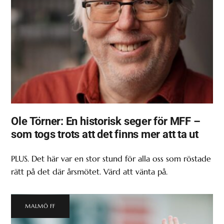
Ole Törner: En historisk seger för MFF –
som togs trots att det finns mer att ta ut
PLUS. Det här var en stor stund för alla oss som röstade
rätt på det där årsmötet. Värd att vänta på.
MALMÖ FF