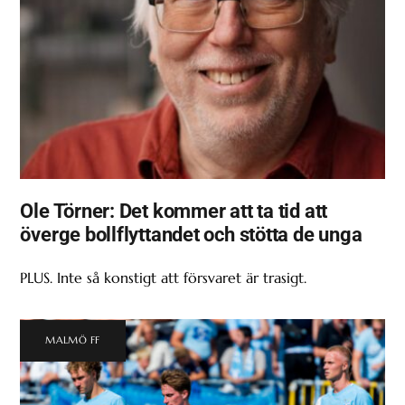
Ole Törner: Det kommer att ta tid att
överge bollflyttandet och stötta de unga
PLUS. Inte så konstigt att försvaret är trasigt.
MALMÖ FF