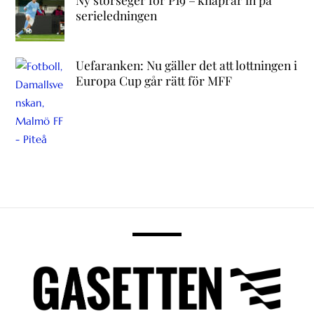
serieledningen
Uefaranken: Nu gäller det att lottningen i
Europa Cup går rätt för MFF