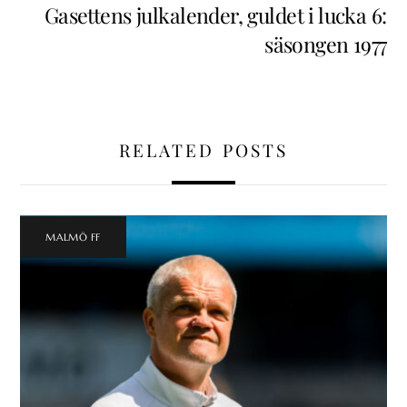
Gasettens julkalender, guldet i lucka 6:
säsongen 1977
RELATED POSTS
MALMÖ FF