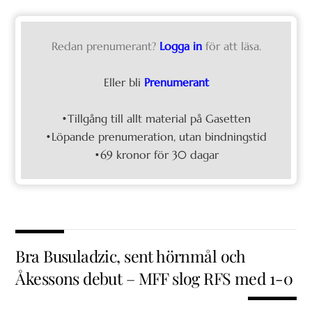
Redan prenumerant?
Logga in
för att läsa.
Eller bli
Prenumerant
•Tillgång till allt material på Gasetten
•Löpande prenumeration, utan bindningstid
•69 kronor för 30 dagar
Bra Busuladzic, sent hörnmål och
Åkessons debut – MFF slog RFS med 1-0