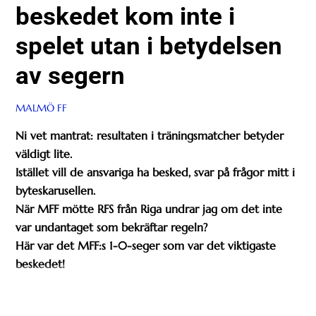
beskedet kom inte i
spelet utan i betydelsen
av segern
MALMÖ FF
Ni vet mantrat: resultaten i träningsmatcher betyder
väldigt lite.
Istället vill de ansvariga ha besked, svar på frågor mitt i
byteskarusellen.
När MFF mötte RFS från Riga undrar jag om det inte
var undantaget som bekräftar regeln?
Här var det MFF:s 1-0-seger som var det viktigaste
beskedet!