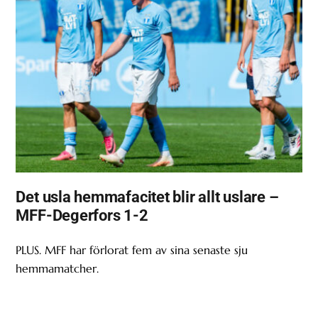
Det usla hemmafacitet blir allt uslare –
MFF-Degerfors 1-2
PLUS. MFF har förlorat fem av sina senaste sju
hemmamatcher.