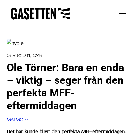
Skip
to
Men
content
24 AUGUSTI, 2024
Ole Törner: Bara en enda
– viktig – seger från den
perfekta MFF-
eftermiddagen
MALMÖ FF
Det här kunde blivit den perfekta MFF-eftermiddagen.