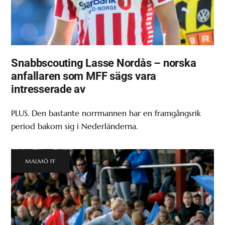
Snabbscouting Lasse Nordås – norska
anfallaren som MFF sägs vara
intresserade av
PLUS. Den bastante norrmannen har en framgångsrik
period bakom sig i Nederländerna.
MALMÖ FF