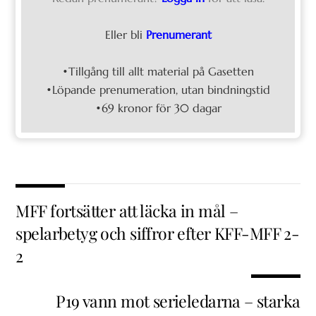
Eller bli
Prenumerant
•Tillgång till allt material på Gasetten
•Löpande prenumeration, utan bindningstid
•69 kronor för 30 dagar
MFF fortsätter att läcka in mål –
spelarbetyg och siffror efter KFF-MFF 2-
2
P19 vann mot serieledarna – starka