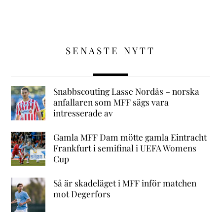
SENASTE NYTT
Snabbscouting Lasse Nordås – norska
anfallaren som MFF sägs vara
intresserade av
Gamla MFF Dam mötte gamla Eintracht
Frankfurt i semifinal i UEFA Womens
Cup
Så är skadeläget i MFF inför matchen
mot Degerfors