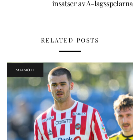
insatser av A-lagsspelarna
RELATED POSTS
MALMÖ FF