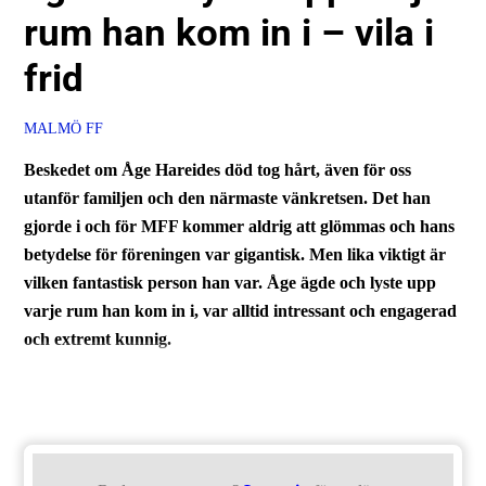
rum han kom in i – vila i
frid
MALMÖ FF
Beskedet om Åge Hareides död tog hårt, även för oss
utanför familjen och den närmaste vänkretsen. Det han
gjorde i och för MFF kommer aldrig att glömmas och hans
betydelse för föreningen var gigantisk. Men lika viktigt är
vilken fantastisk person han var. Åge ägde och lyste upp
varje rum han kom in i, var alltid intressant och engagerad
och extremt kunnig.