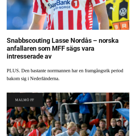
Snabbscouting Lasse Nordås – norska
anfallaren som MFF sägs vara
intresserade av
PLUS. Den bastante norrmannen har en framgångsrik period
bakom sig i Nederländerna.
MALMÖ FF