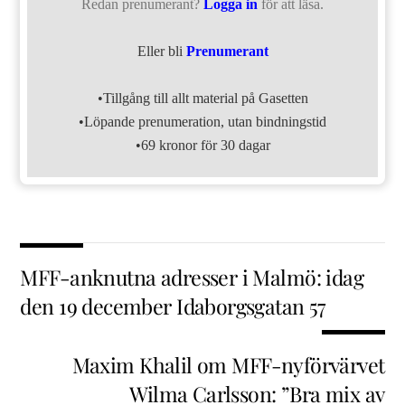
Redan prenumerant?
Logga in
för att läsa.
Eller bli
Prenumerant
•Tillgång till allt material på Gasetten
•Löpande prenumeration, utan bindningstid
•69 kronor för 30 dagar
MFF-anknutna adresser i Malmö: idag
den 19 december Idaborgsgatan 57
Maxim Khalil om MFF-nyförvärvet
Wilma Carlsson: ”Bra mix av