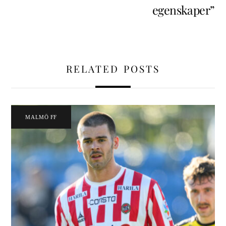
egenskaper”
RELATED POSTS
MALMÖ FF