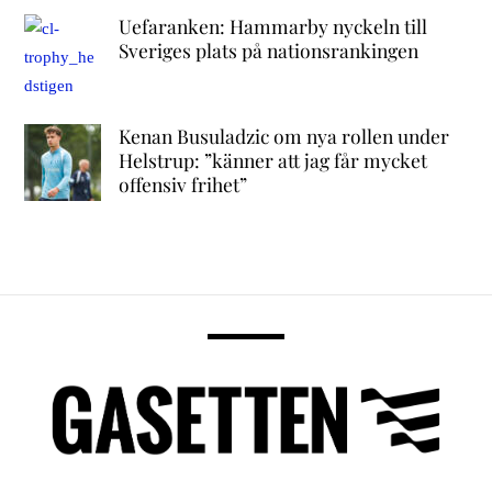
Uefaranken: Hammarby nyckeln till
Sveriges plats på nationsrankingen
Kenan Busuladzic om nya rollen under
Helstrup: ”känner att jag får mycket
offensiv frihet”