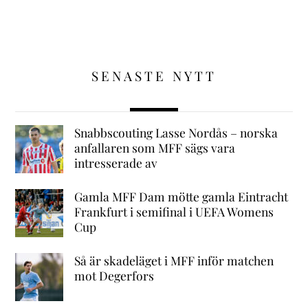
SENASTE NYTT
Snabbscouting Lasse Nordås – norska
anfallaren som MFF sägs vara
intresserade av
Gamla MFF Dam mötte gamla Eintracht
Frankfurt i semifinal i UEFA Womens
Cup
Så är skadeläget i MFF inför matchen
mot Degerfors