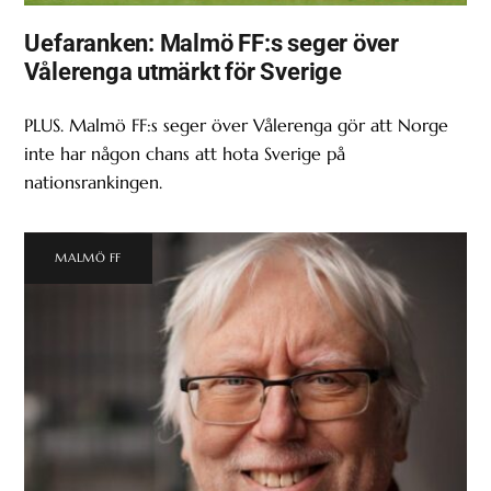
Uefaranken: Malmö FF:s seger över
Vålerenga utmärkt för Sverige
PLUS. Malmö FF:s seger över Vålerenga gör att Norge
inte har någon chans att hota Sverige på
nationsrankingen.
MALMÖ FF