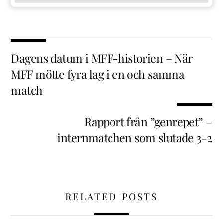
Dagens datum i MFF-historien – När
MFF mötte fyra lag i en och samma
match
Rapport från ”genrepet” –
internmatchen som slutade 3-2
RELATED POSTS