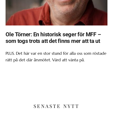
Ole Törner: En historisk seger för MFF –
som togs trots att det finns mer att ta ut
PLUS. Det här var en stor stund för alla oss som röstade
rätt på det där årsmötet. Värd att vänta på.
SENASTE NYTT