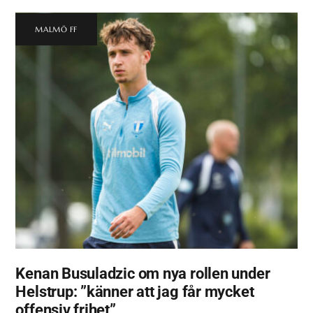
MALMÖ FF
Kenan Busuladzic om nya rollen under
Helstrup: ”känner att jag får mycket
offensiv frihet”