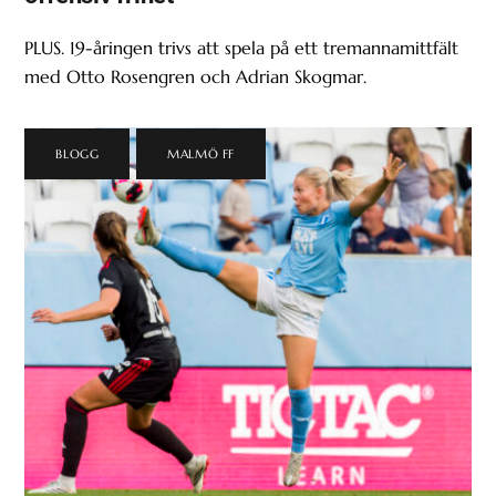
PLUS. 19-åringen trivs att spela på ett tremannamittfält
med Otto Rosengren och Adrian Skogmar.
BLOGG
,
MALMÖ FF