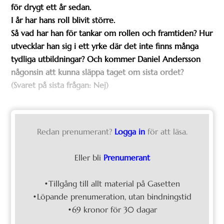
för drygt ett år sedan.
I år har hans roll blivit större.
Så vad har han för tankar om rollen och framtiden? Hur
utvecklar han sig i ett yrke där det inte finns många
tydliga utbildningar? Och kommer Daniel Andersson
någonsin att kunna släppa taget om sista ordet?
(Svaret på sista frågan: Nej)
Redan prenumerant?
Logga in
för att läsa.
Eller bli
Prenumerant
•Tillgång till allt material på Gasetten
•Löpande prenumeration, utan bindningstid
•69 kronor för 30 dagar