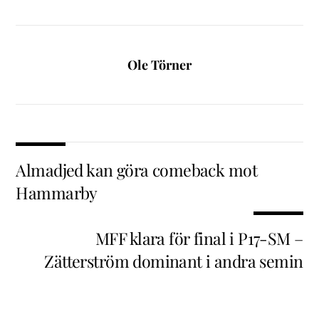
Ole Törner
Almadjed kan göra comeback mot
Hammarby
MFF klara för final i P17-SM –
Zätterström dominant i andra semin