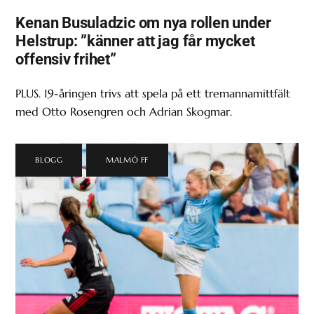
Kenan Busuladzic om nya rollen under
Helstrup: ”känner att jag får mycket
offensiv frihet”
PLUS. 19-åringen trivs att spela på ett tremannamittfält
med Otto Rosengren och Adrian Skogmar.
BLOGG
,
MALMÖ FF