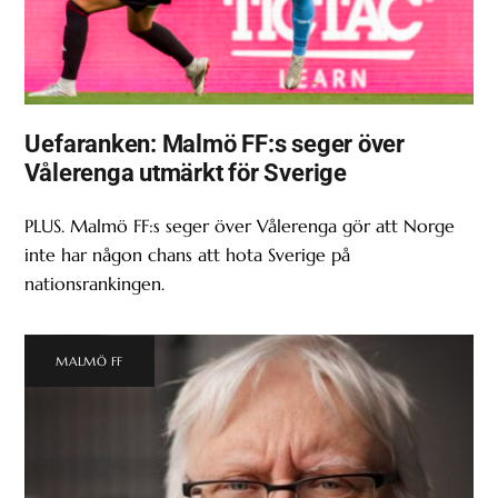
Uefaranken: Malmö FF:s seger över
Vålerenga utmärkt för Sverige
PLUS. Malmö FF:s seger över Vålerenga gör att Norge
inte har någon chans att hota Sverige på
nationsrankingen.
MALMÖ FF