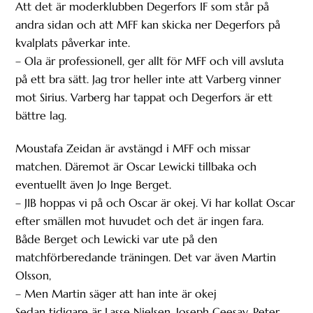
Att det är moderklubben Degerfors IF som står på
andra sidan och att MFF kan skicka ner Degerfors på
kvalplats påverkar inte.
– Ola är professionell, ger allt för MFF och vill avsluta
på ett bra sätt. Jag tror heller inte att Varberg vinner
mot Sirius. Varberg har tappat och Degerfors är ett
bättre lag.
Moustafa Zeidan är avstängd i MFF och missar
matchen. Däremot är Oscar Lewicki tillbaka och
eventuellt även Jo Inge Berget.
– JIB hoppas vi på och Oscar är okej. Vi har kollat Oscar
efter smällen mot huvudet och det är ingen fara.
Både Berget och Lewicki var ute på den
matchförberedande träningen. Det var även Martin
Olsson,
– Men Martin säger att han inte är okej
Sedan tidigare är Lasse Nielsen, Joseph Ceesay, Peter