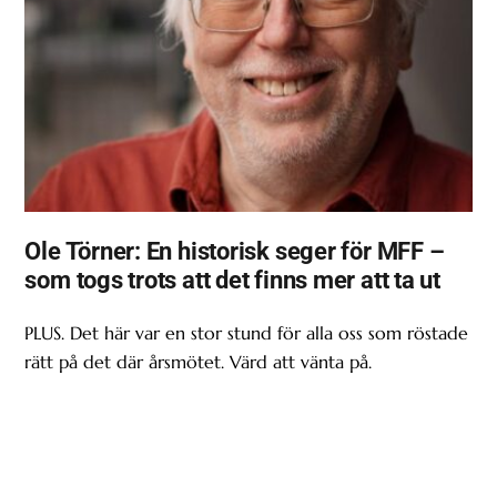
Ole Törner: En historisk seger för MFF –
som togs trots att det finns mer att ta ut
PLUS. Det här var en stor stund för alla oss som röstade
rätt på det där årsmötet. Värd att vänta på.