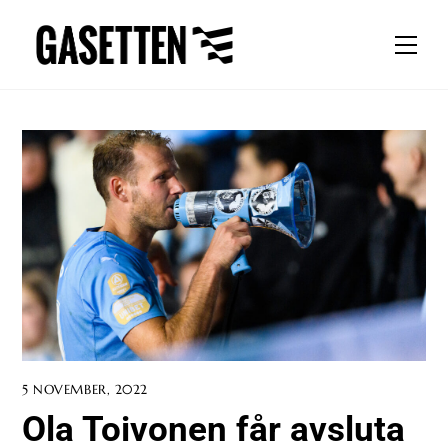
Skip
to
Men
content
5 NOVEMBER, 2022
Ola Toivonen får avsluta