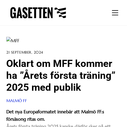
Skip
to
Men
content
21 SEPTEMBER, 2024
Oklart om MFF kommer
ha ”Årets första träning”
2025 med publik
MALMÖ FF
Det nya Europaformatet innebär att Malmö FF:s
försäsong ritas om.
Årets första träning 2025 kanske därför sker på ett