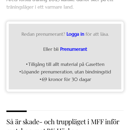
träningsläger i ett varmare land.
Redan prenumerant?
Logga in
för att läsa.
Eller bli
Prenumerant
•Tillgång till allt material på Gasetten
•Löpande prenumeration, utan bindningstid
•69 kronor för 30 dagar
Så är skade- och truppläget i MFF inför