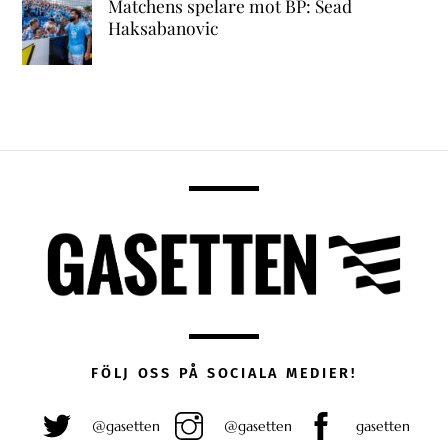
Matchens spelare mot BP: Sead
Haksabanovic
FÖLJ OSS PÅ SOCIALA MEDIER!
@gasetten
@gasetten
gasetten