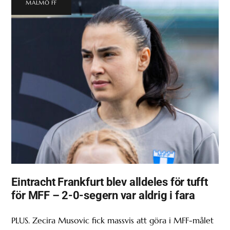
MALMÖ FF
Eintracht Frankfurt blev alldeles för tufft
för MFF – 2-0-segern var aldrig i fara
PLUS. Zecira Musovic fick massvis att göra i MFF-målet