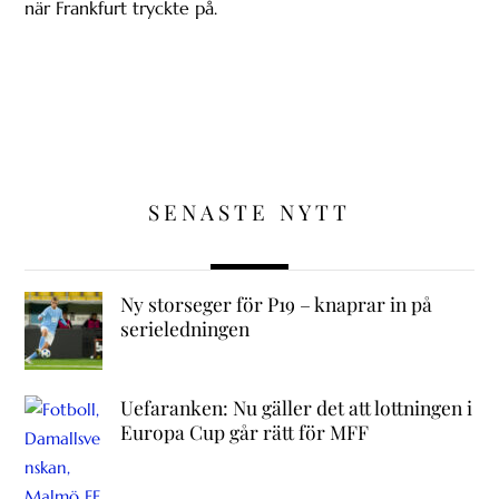
när Frankfurt tryckte på.
SENASTE NYTT
Ny storseger för P19 – knaprar in på
serieledningen
Uefaranken: Nu gäller det att lottningen i
Europa Cup går rätt för MFF