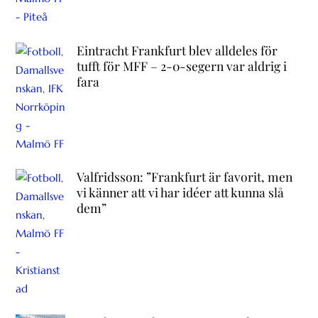
Eintracht Frankfurt blev alldeles för
tufft för MFF – 2-0-segern var aldrig i
fara
Valfridsson: ”Frankfurt är favorit, men
vi känner att vi har idéer att kunna slå
dem”