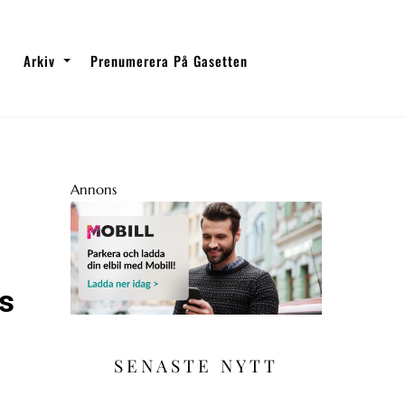
Arkiv
Prenumerera På Gasetten
Annons
s
SENASTE NYTT