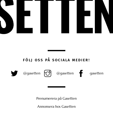
FÖLJ OSS PÅ SOCIALA MEDIER!
@gasetten
@gasetten
gasetten
Prenumerera på Gasetten
Annonsera hos Gasetten