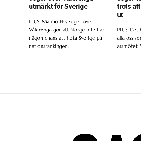
utmärkt för Sverige
trots at
ut
PLUS. Malmö FF:s seger över
Vålerenga gör att Norge inte har
PLUS. Det 
någon chans att hota Sverige på
alla oss s
nationsrankingen.
årsmötet. 