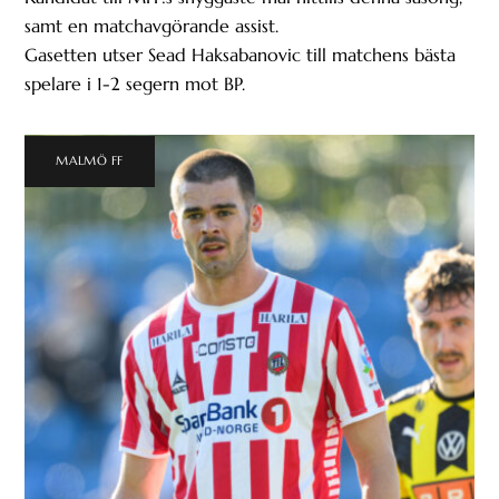
samt en matchavgörande assist.
Gasetten utser Sead Haksabanovic till matchens bästa
spelare i 1-2 segern mot BP.
MALMÖ FF