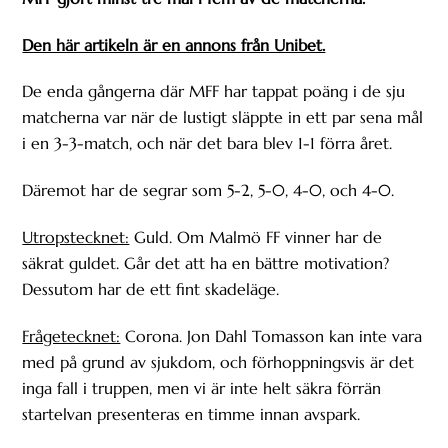
Den här artikeln är en annons från Unibet.
De enda gångerna där MFF har tappat poäng i de sju
matcherna var när de lustigt släppte in ett par sena mål
i en 3-3-match, och när det bara blev 1-1 förra året.
Däremot har de segrar som 5-2, 5-0, 4-0, och 4-0.
Utropstecknet:
Guld. Om Malmö FF vinner har de
säkrat guldet. Går det att ha en bättre motivation?
Dessutom har de ett fint skadeläge.
Frågetecknet:
Corona. Jon Dahl Tomasson kan inte vara
med på grund av sjukdom, och förhoppningsvis är det
inga fall i truppen, men vi är inte helt säkra förrän
startelvan presenteras en timme innan avspark.