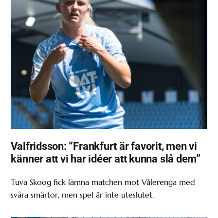
Valfridsson: ”Frankfurt är favorit, men vi
känner att vi har idéer att kunna slå dem”
Tuva Skoog fick lämna matchen mot Vålerenga med
svåra smärtor, men spel är inte uteslutet.