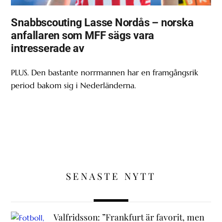
Snabbscouting Lasse Nordås – norska
anfallaren som MFF sägs vara
intresserade av
PLUS. Den bastante norrmannen har en framgångsrik
period bakom sig i Nederländerna.
SENASTE NYTT
Valfridsson: ”Frankfurt är favorit, men