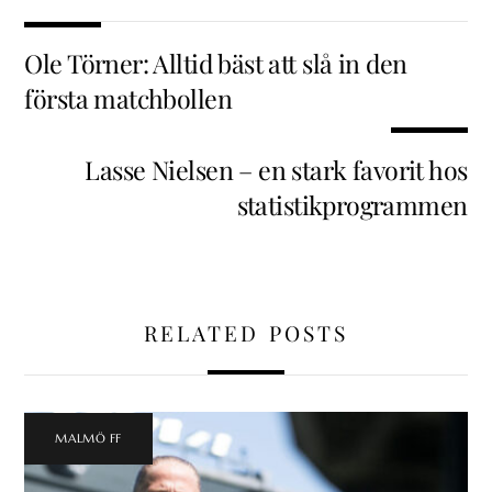
Ole Törner: Alltid bäst att slå in den
första matchbollen
Lasse Nielsen – en stark favorit hos
statistikprogrammen
RELATED POSTS
MALMÖ FF