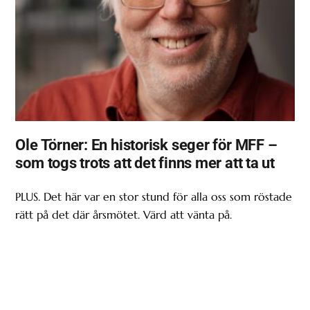
Ole Törner: En historisk seger för MFF –
som togs trots att det finns mer att ta ut
PLUS. Det här var en stor stund för alla oss som röstade
rätt på det där årsmötet. Värd att vänta på.