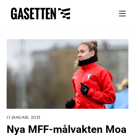
Skip
to
Men
content
13 JANUARI, 2025
Nya MFF-målvakten Moa