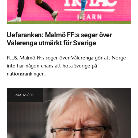
Uefaranken: Malmö FF:s seger över
Vålerenga utmärkt för Sverige
PLUS. Malmö FF:s seger över Vålerenga gör att Norge
inte har någon chans att hota Sverige på
nationsrankingen.
MALMÖ FF