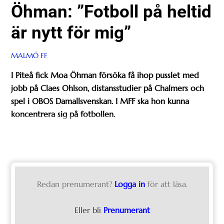
Öhman: ”Fotboll på heltid
är nytt för mig”
MALMÖ FF
I Piteå fick Moa Öhman försöka få ihop pusslet med
jobb på Claes Ohlson, distansstudier på Chalmers och
spel i OBOS Damallsvenskan. I MFF ska hon kunna
koncentrera sig på fotbollen.
Redan prenumerant?
Logga in
för att läsa.
Eller bli
Prenumerant