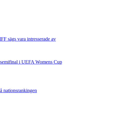
FF sägs vara intresserade av
i semifinal i UEFA Womens Cup
på nationsrankingen