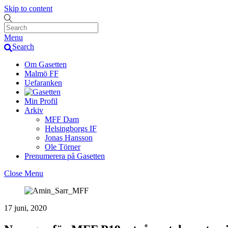
Skip to content
Menu
Search
Om Gasetten
Malmö FF
Uefaranken
Min Profil
Arkiv
MFF Dam
Helsingborgs IF
Jonas Hansson
Ole Törner
Prenumerera på Gasetten
Close Menu
17 juni, 2020