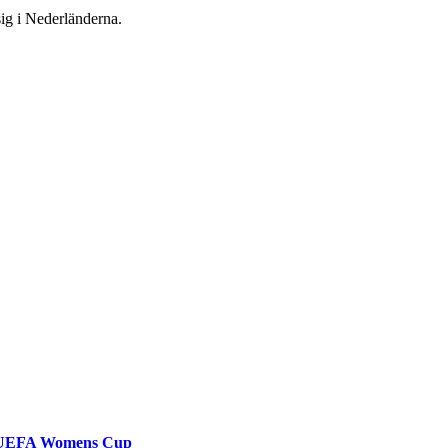
ig i Nederländerna.
 i UEFA Womens Cup