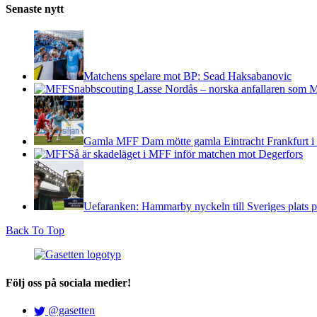
Senaste nytt
Matchens spelare mot BP: Sead Haksabanovic
Snabbscouting Lasse Nordås – norska anfallaren som M
Gamla MFF Dam mötte gamla Eintracht Frankfurt 
Så är skadeläget i MFF inför matchen mot Degerfors
Uefaranken: Hammarby nyckeln till Sveriges plats 
Back To Top
Följ oss på sociala medier!
@gasetten