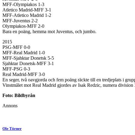
MFF-Olympiakos 1-3
Atletico Madrid-MFF 3-1
MFF-Atletico Madrid 1-2
MFF-Juventus 2-2
Olympiakos-MFF 2-0
Bara en poäng, hemma mot Juventus, och jumbo.
2015
PSG-MFF 0-0
MFF-Real Madrid 1-0
MFF-Sjahktar Donetsk 5-5
Sjahktar Donetsk-MFF 3-1
MFF-PSG 0-3
Real Madrid-MFF 3-0
En seger, två oavgjorda och fem poäng räckte till en tredjeplats i gr
Vinstmålet mot Real Madrid gjordes av Isak Redzic, numera division 3
Foto: Bildbyrån
Annons
Ole Törner