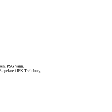
uppen. PSG vann.
-spelare i IFK Trelleborg.