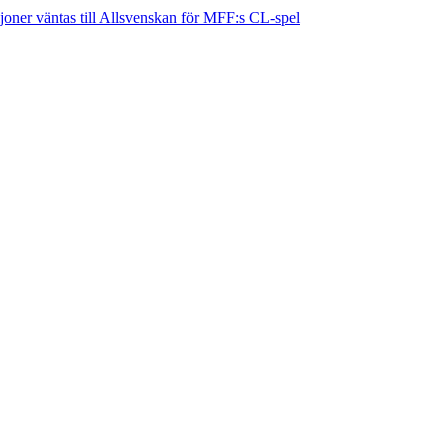
joner väntas till Allsvenskan för MFF:s CL-spel