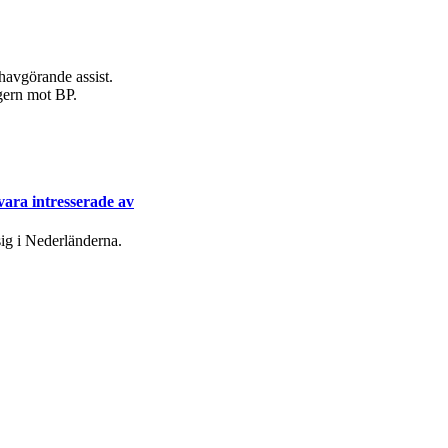
havgörande assist.
egern mot BP.
ara intresserade av
ig i Nederländerna.