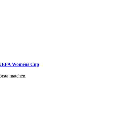
 i UEFA Womens Cup
första matchen.