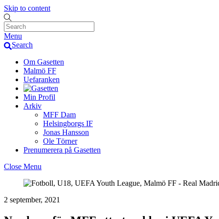
Skip to content
Menu
Search
Om Gasetten
Malmö FF
Uefaranken
Min Profil
Arkiv
MFF Dam
Helsingborgs IF
Jonas Hansson
Ole Törner
Prenumerera på Gasetten
Close Menu
2 september, 2021