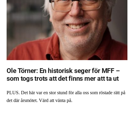
Ole Törner: En historisk seger för MFF –
som togs trots att det finns mer att ta ut
PLUS. Det här var en stor stund för alla oss som röstade rätt på
det där årsmötet. Värd att vänta på.