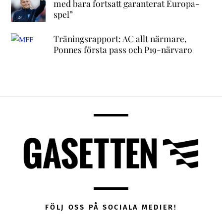
med bara fortsatt garanterat Europa-
spel”
Träningsrapport: AC allt närmare,
Ponnes första pass och P19-närvaro
FÖLJ OSS PÅ SOCIALA MEDIER!