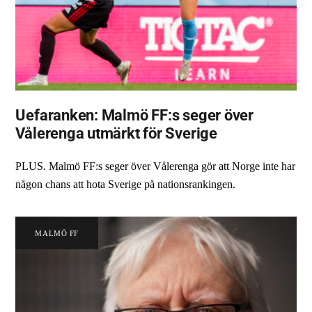
Uefaranken: Malmö FF:s seger över
Vålerenga utmärkt för Sverige
PLUS. Malmö FF:s seger över Vålerenga gör att Norge inte har
någon chans att hota Sverige på nationsrankingen.
MALMÖ FF