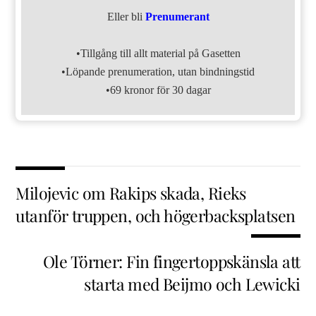
Eller bli
Prenumerant
•Tillgång till allt material på Gasetten
•Löpande prenumeration, utan bindningstid
•69 kronor för 30 dagar
Milojevic om Rakips skada, Rieks
utanför truppen, och högerbacksplatsen
Ole Törner: Fin fingertoppskänsla att
starta med Beijmo och Lewicki