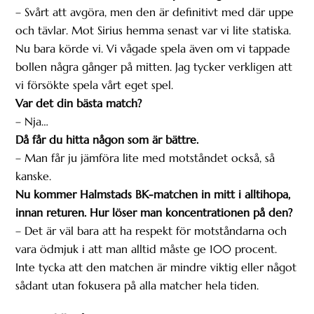
– Svårt att avgöra, men den är definitivt med där uppe
och tävlar. Mot Sirius hemma senast var vi lite statiska.
Nu bara körde vi. Vi vågade spela även om vi tappade
bollen några gånger på mitten. Jag tycker verkligen att
vi försökte spela vårt eget spel.
Var det din bästa match?
– Nja…
Då får du hitta någon som är bättre.
– Man får ju jämföra lite med motståndet också, så
kanske.
Nu kommer Halmstads BK-matchen in mitt i alltihopa,
innan returen. Hur löser man koncentrationen på den?
– Det är väl bara att ha respekt för motståndarna och
vara ödmjuk i att man alltid måste ge 100 procent.
Inte tycka att den matchen är mindre viktig eller något
sådant utan fokusera på alla matcher hela tiden.