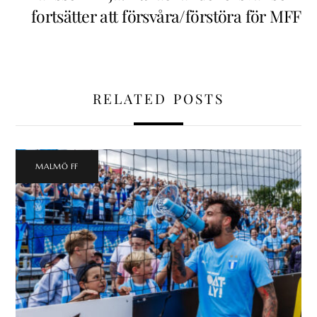
fortsätter att försvåra/förstöra för MFF
RELATED POSTS
MALMÖ FF