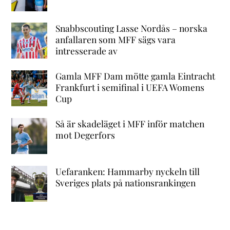
Snabbscouting Lasse Nordås – norska
anfallaren som MFF sägs vara
intresserade av
Gamla MFF Dam mötte gamla Eintracht
Frankfurt i semifinal i UEFA Womens
Cup
Så är skadeläget i MFF inför matchen
mot Degerfors
Uefaranken: Hammarby nyckeln till
Sveriges plats på nationsrankingen