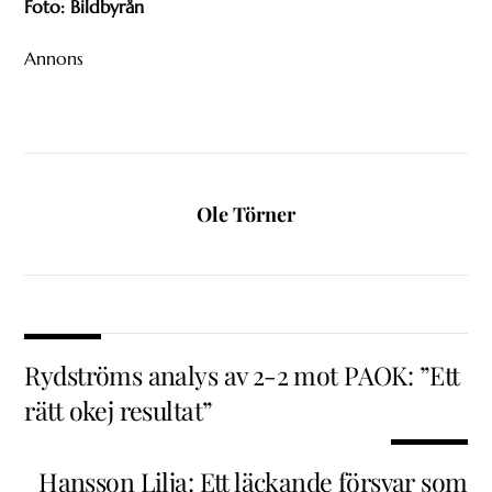
Foto: Bildbyrån
Annons
Ole Törner
Rydströms analys av 2-2 mot PAOK: ”Ett
rätt okej resultat”
Hansson Lilja: Ett läckande försvar som