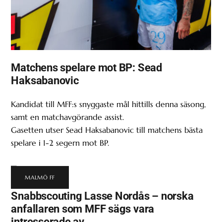
Matchens spelare mot BP: Sead
Haksabanovic
Kandidat till MFF:s snyggaste mål hittills denna säsong,
samt en matchavgörande assist.
Gasetten utser Sead Haksabanovic till matchens bästa
spelare i 1-2 segern mot BP.
MALMÖ FF
Snabbscouting Lasse Nordås – norska
anfallaren som MFF sägs vara
intresserade av