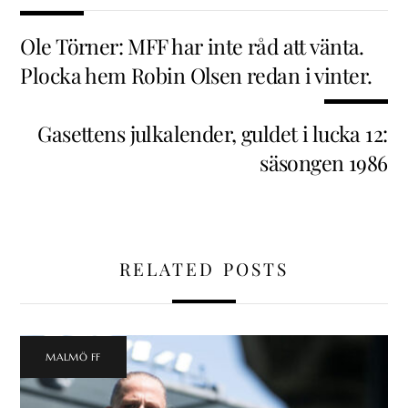
Ole Törner: MFF har inte råd att vänta.
Plocka hem Robin Olsen redan i vinter.
Gasettens julkalender, guldet i lucka 12:
säsongen 1986
RELATED POSTS
MALMÖ FF