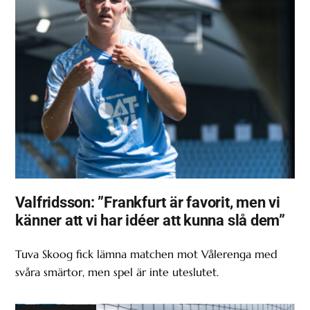
Valfridsson: ”Frankfurt är favorit, men vi
känner att vi har idéer att kunna slå dem”
Tuva Skoog fick lämna matchen mot Vålerenga med
svåra smärtor, men spel är inte uteslutet.