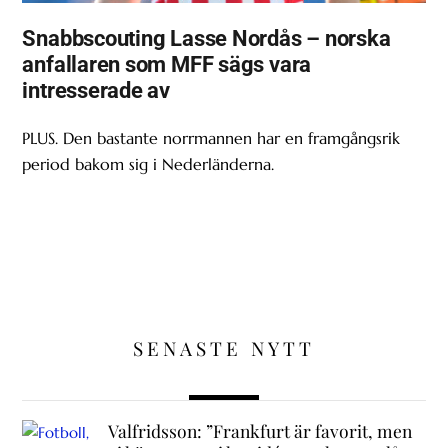
Snabbscouting Lasse Nordås – norska
anfallaren som MFF sägs vara
intresserade av
PLUS. Den bastante norrmannen har en framgångsrik
period bakom sig i Nederländerna.
SENASTE NYTT
Valfridsson: ”Frankfurt är favorit, men