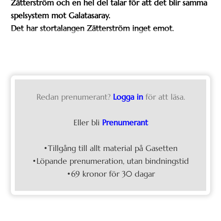
Zätterström och en hel del talar för att det blir samma
spelsystem mot Galatasaray.
Det har stortalangen Zätterström inget emot.
Redan prenumerant?
Logga in
för att läsa.
Eller bli
Prenumerant
•Tillgång till allt material på Gasetten
•Löpande prenumeration, utan bindningstid
•69 kronor för 30 dagar