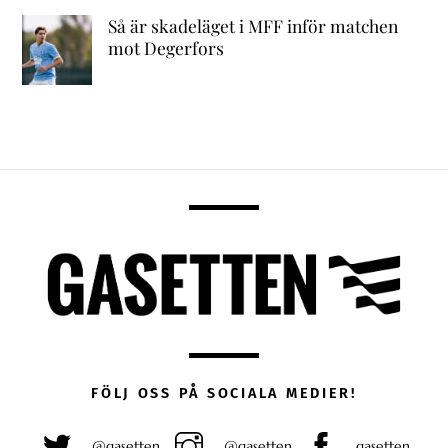
Så är skadeläget i MFF inför matchen
mot Degerfors
FÖLJ OSS PÅ SOCIALA MEDIER!
@gasetten
@gasetten
gasetten