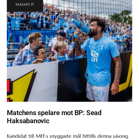
MALMÖ FF
Matchens spelare mot BP: Sead
Haksabanovic
Kandidat till MFF:s snyggaste mål hittills denna säsong,