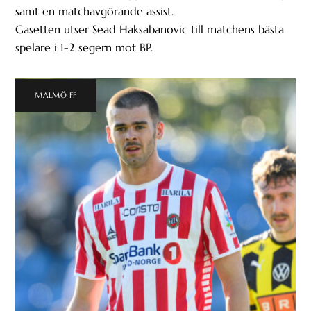
samt en matchavgörande assist.
Gasetten utser Sead Haksabanovic till matchens bästa
spelare i 1-2 segern mot BP.
MALMÖ FF