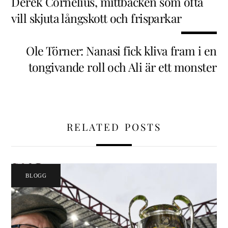
Derek Cornelius, mittbacken som ofta
vill skjuta långskott och frisparkar
Ole Törner: Nanasi fick kliva fram i en
tongivande roll och Ali är ett monster
RELATED POSTS
BLOGG