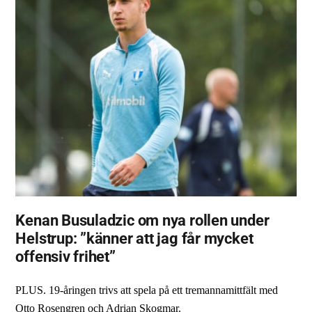
Kenan Busuladzic om nya rollen under
Helstrup: ”känner att jag får mycket
offensiv frihet”
PLUS. 19-åringen trivs att spela på ett tremannamittfält med
Otto Rosengren och Adrian Skogmar.