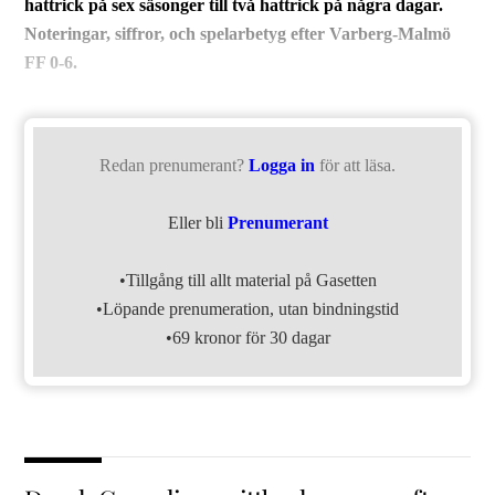
hattrick på sex säsonger till två hattrick på några dagar.
Noteringar, siffror, och spelarbetyg efter Varberg-Malmö
FF 0-6.
Redan prenumerant?
Logga in
för att läsa.
Eller bli
Prenumerant
•Tillgång till allt material på Gasetten
•Löpande prenumeration, utan bindningstid
•69 kronor för 30 dagar