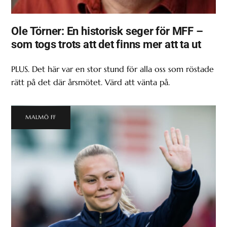
Ole Törner: En historisk seger för MFF –
som togs trots att det finns mer att ta ut
PLUS. Det här var en stor stund för alla oss som röstade
rätt på det där årsmötet. Värd att vänta på.
MALMÖ FF