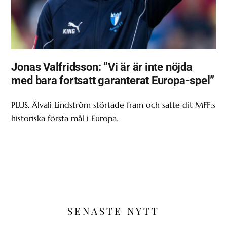
Jonas Valfridsson: ”Vi är är inte nöjda
med bara fortsatt garanterat Europa-spel”
PLUS. Älvali Lindström störtade fram och satte dit MFF:s
historiska första mål i Europa.
SENASTE NYTT