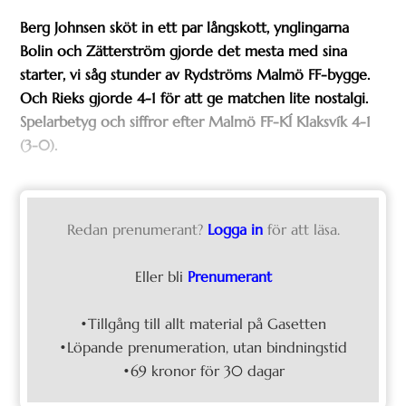
Berg Johnsen sköt in ett par långskott, ynglingarna
Bolin och Zätterström gjorde det mesta med sina
starter, vi såg stunder av Rydströms Malmö FF-bygge.
Och Rieks gjorde 4-1 för att ge matchen lite nostalgi.
Spelarbetyg och siffror efter Malmö FF-KÍ Klaksvík 4-1
(3-0).
Redan prenumerant?
Logga in
för att läsa.
Eller bli
Prenumerant
•Tillgång till allt material på Gasetten
•Löpande prenumeration, utan bindningstid
•69 kronor för 30 dagar