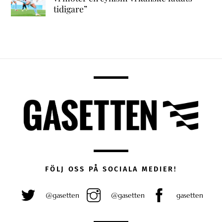
tidigare”
FÖLJ OSS PÅ SOCIALA MEDIER!
@gasetten
@gasetten
gasetten