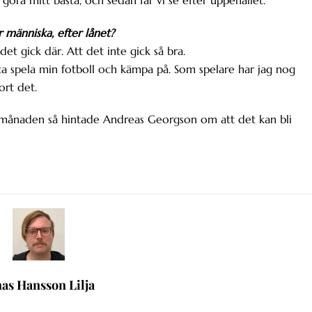
 människa, efter lånet?
det gick där. Att det inte gick så bra.
ätta spela min fotboll och kämpa på. Som spelare har jag nog
ort det.
 månaden så hintade Andreas Georgson om att det kan bli
nas Hansson Lilja