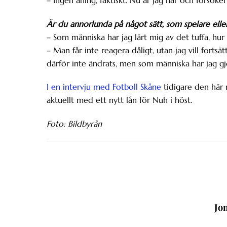
Är du annorlunda på något sätt, som spelare eller
– Som människa har jag lärt mig av det tuffa, hur 
– Man får inte reagera dåligt, utan jag vill forts
därför inte ändrats, men som människa har jag gj
I en intervju med Fotboll Skåne
tidigare den här
aktuellt med ett nytt lån för Nuh i höst.
Foto: Bildbyrån
Jo