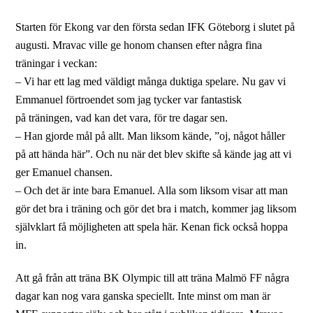
Starten för Ekong var den första sedan IFK Göteborg i slutet på
augusti. Mravac ville ge honom chansen efter några fina
träningar i veckan:
– Vi har ett lag med väldigt många duktiga spelare. Nu gav vi
Emmanuel förtroendet som jag tycker var fantastisk
på träningen, vad kan det vara, för tre dagar sen.
– Han gjorde mål på allt. Man liksom kände, ”oj, något håller
på att hända här”. Och nu när det blev skifte så kände jag att vi
ger Emanuel chansen.
– Och det är inte bara Emanuel. Alla som liksom visar att man
gör det bra i träning och gör det bra i match, kommer jag liksom
självklart få möjligheten att spela här. Kenan fick också hoppa
in.
Att gå från att träna BK Olympic till att träna Malmö FF några
dagar kan nog vara ganska speciellt. Inte minst om man är