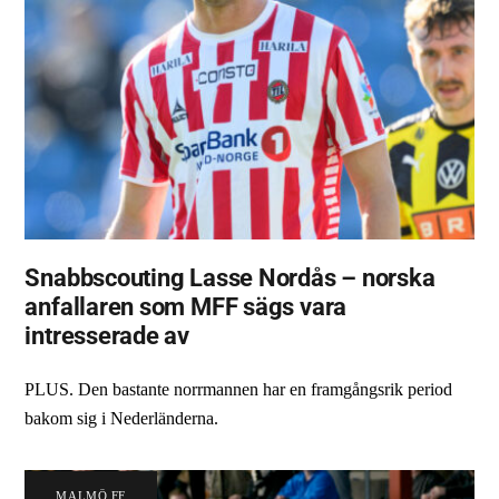
Snabbscouting Lasse Nordås – norska
anfallaren som MFF sägs vara
intresserade av
PLUS. Den bastante norrmannen har en framgångsrik period
bakom sig i Nederländerna.
MALMÖ FF