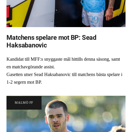
Matchens spelare mot BP: Sead
Haksabanovic
Kandidat till MFF:s snyggaste mål hittills denna säsong, samt
en matchavgörande assist.
Gasetten utser Sead Haksabanovic till matchens bästa spelare i
1-2 segern mot BP.
MALMÖ FF