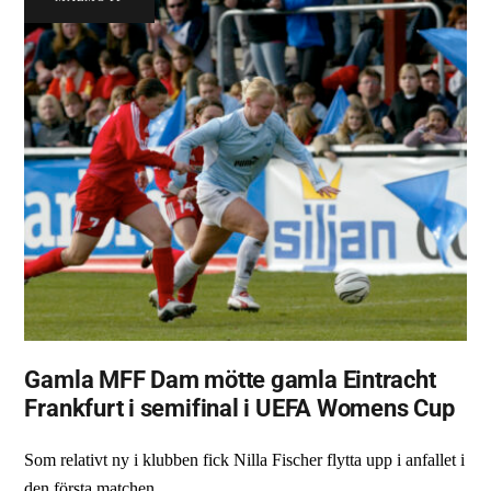
Gamla MFF Dam mötte gamla Eintracht
Frankfurt i semifinal i UEFA Womens Cup
Som relativt ny i klubben fick Nilla Fischer flytta upp i anfallet i
den första matchen.