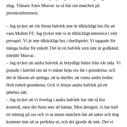
idag. Tränare Anes Mravac sa så här om matchen på
presskonferensen:
– Jag tycker att vår första halvlek inte är tillräckligt bra för att
vara Malmö FF. Jag tycker inte vi är tillräckligt intensiva i vårt
presspel. Vi är inte tillräckligt bra i duellspelet. Vi tappade för
många bollar för enkelt. Det är en halvlek som inte är godkänd,
inledde Mravac.
– Jag tycker att andra halvlek är betydligt bättre från vår sida. Vi
pratade i halvtid om att vi måste höja oss lite i grunderna, och
det är liksom att springa, att ta dueller, att vinna andra bollar.
Helt enkelt grunderna. Och vi börjar andra halvlek på ett
jättebra sätt.
– Jag tycker att vi överlag i andra halvlek har rätt så bra
kontroll, men det finns mer att hämta. Men återigen, vi har haft
en träning på oss och vi sa innan matchen här att saker och ting
kommer inte att se perfekta ut, och det gjorde de inte. Det vi