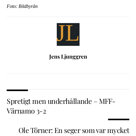
Foto: Bildbyrån
JL
Jens Ljunggren
Spretigt men underhållande – MFF-
Värnamo 3-2
Ole Törner: En seger som var mycket