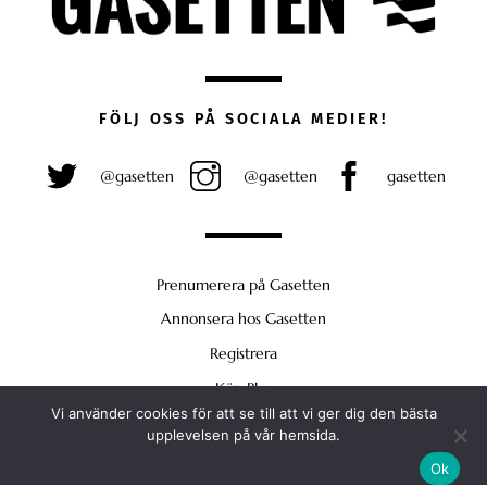
FÖLJ OSS PÅ SOCIALA MEDIER!
@gasetten
@gasetten
gasetten
Prenumerera på Gasetten
Annonsera hos Gasetten
Registrera
Köp Plus
Vi använder cookies för att se till att vi ger dig den bästa
Back
upplevelsen på vår hemsida.
To
Ok
Top