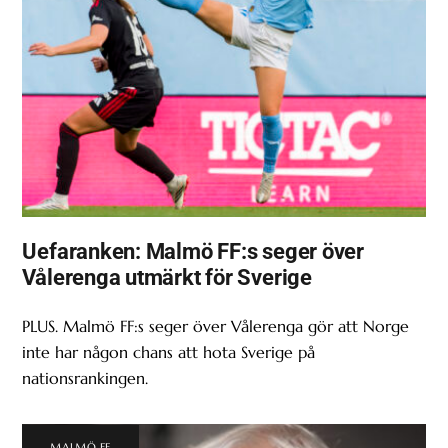
Uefaranken: Malmö FF:s seger över
Vålerenga utmärkt för Sverige
PLUS. Malmö FF:s seger över Vålerenga gör att Norge
inte har någon chans att hota Sverige på
nationsrankingen.
MALMÖ FF