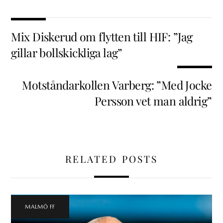
Mix Diskerud om flytten till HIF: ”Jag
gillar bollskickliga lag”
Motståndarkollen Varberg: ”Med Jocke
Persson vet man aldrig”
RELATED POSTS
MALMÖ FF