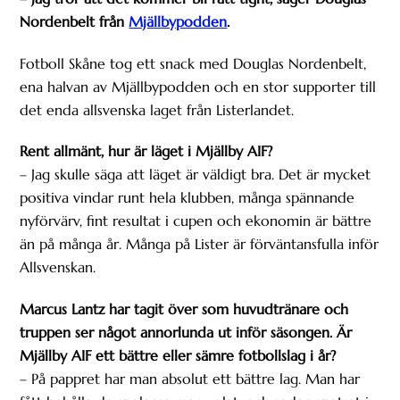
Nordenbelt från
Mjällbypodden
.
Fotboll Skåne tog ett snack med Douglas Nordenbelt,
ena halvan av Mjällbypodden och en stor supporter till
det enda allsvenska laget från Listerlandet.
Rent allmänt, hur är läget i Mjällby AIF?
– Jag skulle säga att läget är väldigt bra. Det är mycket
positiva vindar runt hela klubben, många spännande
nyförvärv, fint resultat i cupen och ekonomin är bättre
än på många år. Många på Lister är förväntansfulla inför
Allsvenskan.
Marcus Lantz har tagit över som huvudtränare och
truppen ser något annorlunda ut inför säsongen. Är
Mjällby AIF ett bättre eller sämre fotbollslag i år?
– På pappret har man absolut ett bättre lag. Man har