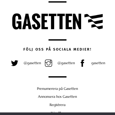
FÖLJ OSS PÅ SOCIALA MEDIER!
@gasetten
@gasetten
gasetten
Prenumerera på Gasetten
Annonsera hos Gasetten
Registrera
Köp Plus