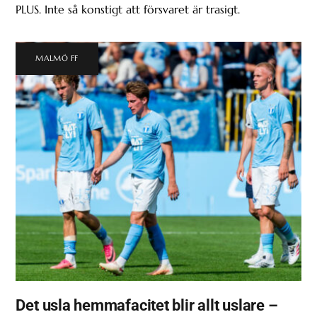
PLUS. Inte så konstigt att försvaret är trasigt.
MALMÖ FF
Det usla hemmafacitet blir allt uslare –