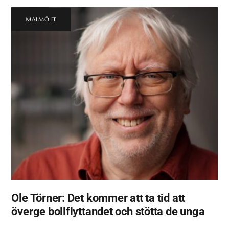
MALMÖ FF
Ole Törner: Det kommer att ta tid att
överge bollflyttandet och stötta de unga