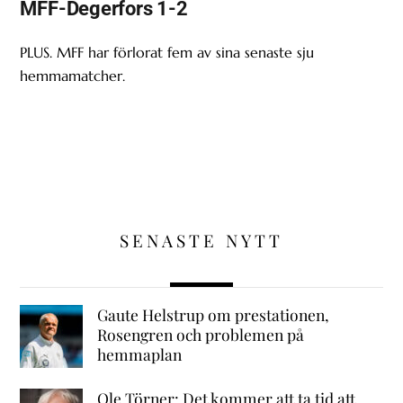
MFF-Degerfors 1-2
PLUS. MFF har förlorat fem av sina senaste sju
hemmamatcher.
SENASTE NYTT
Gaute Helstrup om prestationen,
Rosengren och problemen på
hemmaplan
Ole Törner: Det kommer att ta tid att