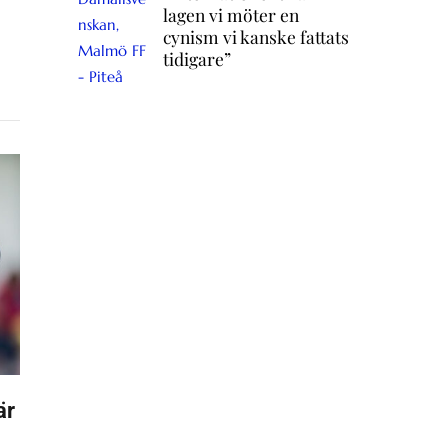
lagen vi möter en
cynism vi kanske fattats
tidigare”
är