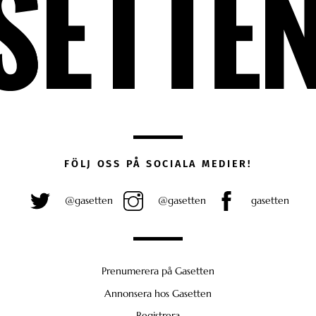
FÖLJ OSS PÅ SOCIALA MEDIER!
@gasetten
@gasetten
gasetten
Prenumerera på Gasetten
Annonsera hos Gasetten
Registrera