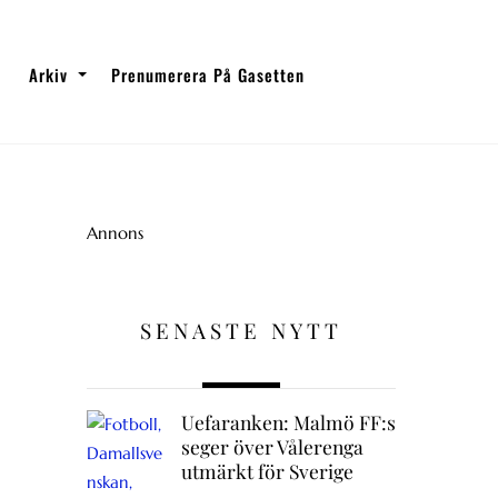
Arkiv
Prenumerera På Gasetten
Annons
SENASTE NYTT
Uefaranken: Malmö FF:s
seger över Vålerenga
utmärkt för Sverige