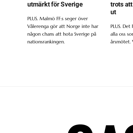
utmärkt för Sverige
trots at
ut
PLUS. Malmö FF:s seger över
Vålerenga gör att Norge inte har
PLUS. Det 
någon chans att hota Sverige på
alla oss s
nationsrankingen.
årsmötet. 