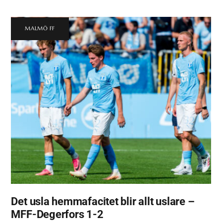
MALMÖ FF
Det usla hemmafacitet blir allt uslare –
MFF-Degerfors 1-2