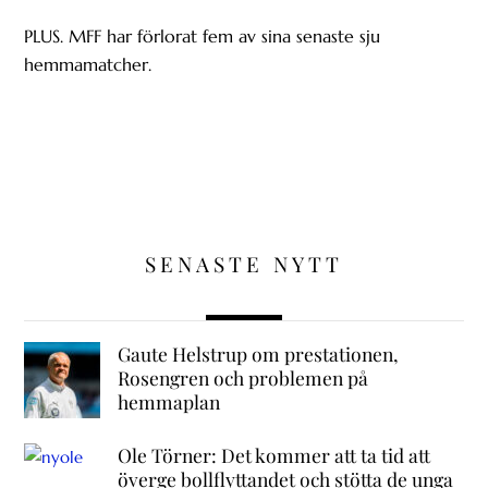
PLUS. MFF har förlorat fem av sina senaste sju
hemmamatcher.
SENASTE NYTT
Gaute Helstrup om prestationen,
Rosengren och problemen på
hemmaplan
Ole Törner: Det kommer att ta tid att
överge bollflyttandet och stötta de unga