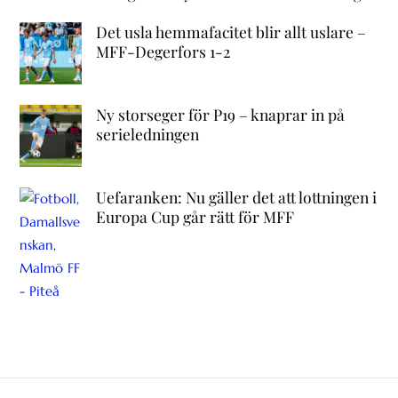
Det usla hemmafacitet blir allt uslare –
MFF-Degerfors 1-2
Ny storseger för P19 – knaprar in på
serieledningen
Uefaranken: Nu gäller det att lottningen i
Europa Cup går rätt för MFF