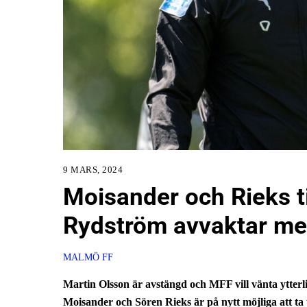
9 MARS, 2024
Moisander och Rieks t
Rydström avvaktar m
MALMÖ FF
Martin Olsson är avstängd och MFF vill vänta ytterl
Moisander och Sören Rieks är på nytt möjliga att ta