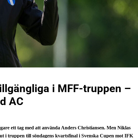
illgängliga i MFF-truppen –
ed AC
igare ett tag med att använda Anders Christiansen. Men Niklas
 ut i truppen till söndagens kvartsfinal i Svenska Cupen mot IFK