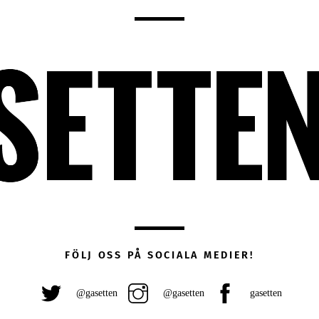
FÖLJ OSS PÅ SOCIALA MEDIER!
@gasetten
@gasetten
gasetten