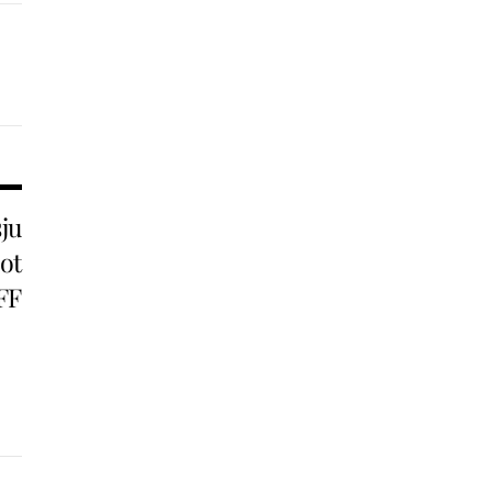
ju
ot
FF