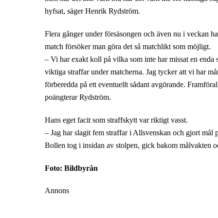
hyfsat, säger Henrik Rydström.
Flera gånger under försäsongen och även nu i veckan ha
match försöker man göra det så matchlikt som möjligt.
– Vi har exakt koll på vilka som inte har missat en enda
viktiga straffar under matcherna. Jag tycker att vi har m
förberedda på ett eventuellt sådant avgörande. Framförallt
poängterar Rydström.
Hans eget facit som straffskytt var riktigt vasst.
– Jag har slagit fem straffar i Allsvenskan och gjort må
Bollen tog i insidan av stolpen, gick bakom målvakten o
Foto: Bildbyrån
Annons