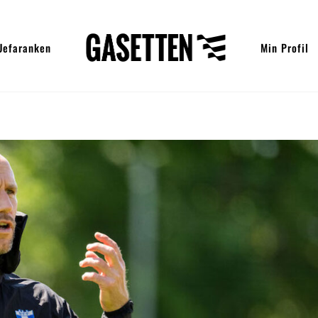
Uefaranken
Min Profil