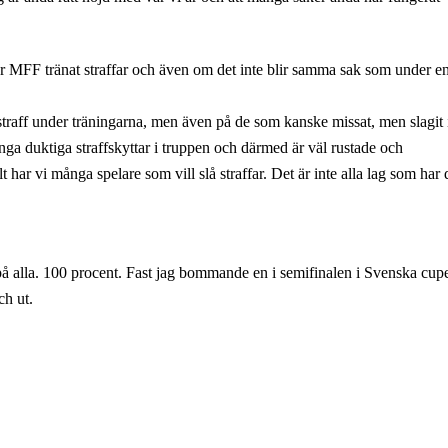
r MFF tränat straffar och även om det inte blir samma sak som under e
 straff under träningarna, men även på de som kanske missat, men slagit 
ånga duktiga straffskyttar i truppen och därmed är väl rustade och
 har vi många spelare som vill slå straffar. Det är inte alla lag som har 
l på alla. 100 procent. Fast jag bommande en i semifinalen i Svenska cup
ch ut.