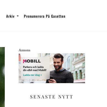
Arkiv
Prenumerera På Gasetten
Annons
SENASTE NYTT