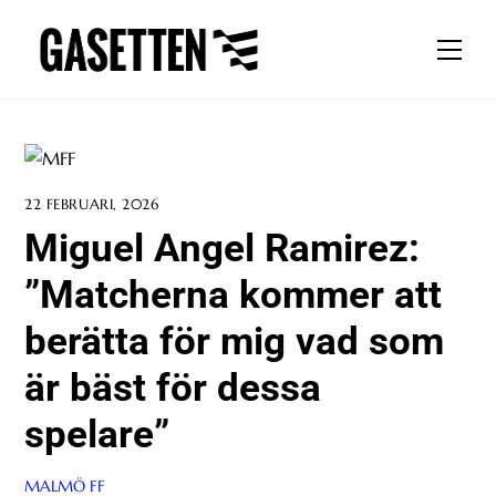
Skip
to
Men
content
22 FEBRUARI, 2026
Miguel Angel Ramirez:
”Matcherna kommer att
berätta för mig vad som
är bäst för dessa
spelare”
MALMÖ FF