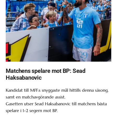
Matchens spelare mot BP: Sead
Haksabanovic
Kandidat till MFF:s snyggaste mål hittills denna säsong,
samt en matchavgörande assist.
Gasetten utser Sead Haksabanovic till matchens bästa
spelare i 1-2 segern mot BP.