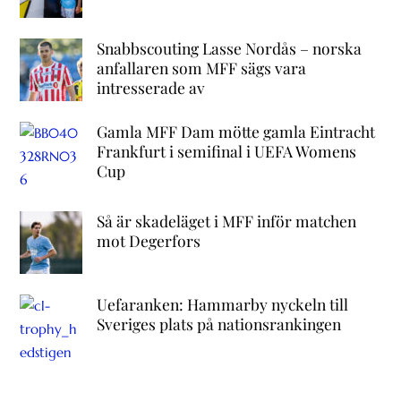
Snabbscouting Lasse Nordås – norska
anfallaren som MFF sägs vara
intresserade av
Gamla MFF Dam mötte gamla Eintracht
Frankfurt i semifinal i UEFA Womens
Cup
Så är skadeläget i MFF inför matchen
mot Degerfors
Uefaranken: Hammarby nyckeln till
Sveriges plats på nationsrankingen