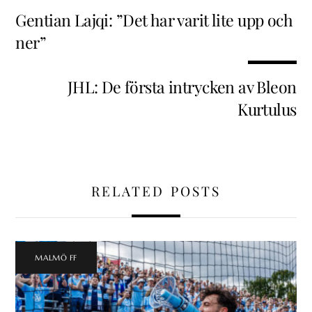
Gentian Lajqi: ”Det har varit lite upp och
ner”
JHL: De första intrycken av Bleon
Kurtulus
RELATED POSTS
MALMÖ FF