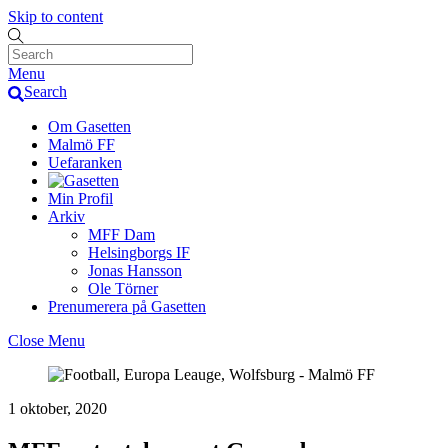
Skip to content
Menu
Search
Om Gasetten
Malmö FF
Uefaranken
Min Profil
Arkiv
MFF Dam
Helsingborgs IF
Jonas Hansson
Ole Törner
Prenumerera på Gasetten
Close Menu
1 oktober, 2020