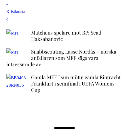
Matchens spelare mot BP: Sead
Haksabanovic
Snabbscouting Lasse Nordås – norska
anfallaren som MFF sägs vara
intresserade av
Gamla MFF Dam mötte gamla Eintracht
Frankfurt i semifinal i UEFA Womens
Cup