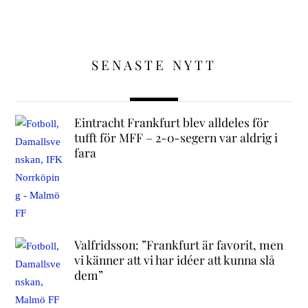
SENASTE NYTT
Eintracht Frankfurt blev alldeles för
tufft för MFF – 2-0-segern var aldrig i
fara
Valfridsson: ”Frankfurt är favorit, men
vi känner att vi har idéer att kunna slå
dem”