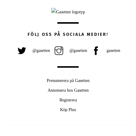
FÖLJ OSS PÅ SOCIALA MEDIER!
@gasetten
@gasetten
gasetten
Prenumerera på Gasetten
Annonsera hos Gasetten
Registrera
Köp Plus
Back
To