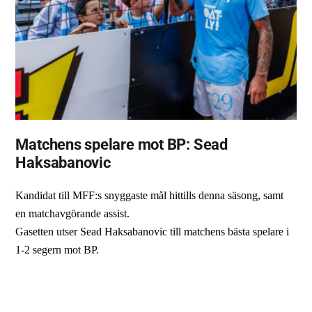
Matchens spelare mot BP: Sead
Haksabanovic
Kandidat till MFF:s snyggaste mål hittills denna säsong, samt
en matchavgörande assist.
Gasetten utser Sead Haksabanovic till matchens bästa spelare i
1-2 segern mot BP.