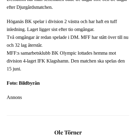
efter Djurgårdsmatchen.
Höganäs BK spelar i division 2 västra och har haft en tuff
inledning. Laget ligger sist efter tio omgångar.
Två omgångar är redan spelade i DM. MFF har stått över till nu
och 32 lag återstår.
MFF:s samarbetsklubb BK Olympic lottades hemma mot
division 4-laget IFK Klagshamn. Den matchen ska spelas den
15 juni.
Foto: Bildbyrån
Annons
Ole Törner