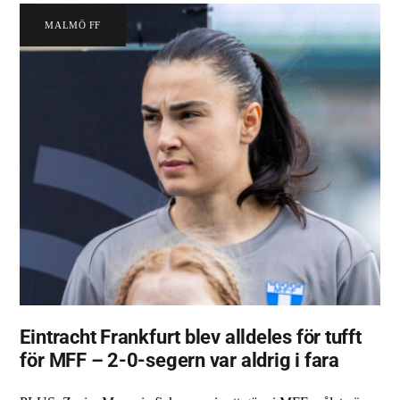
MALMÖ FF
Eintracht Frankfurt blev alldeles för tufft
för MFF – 2-0-segern var aldrig i fara