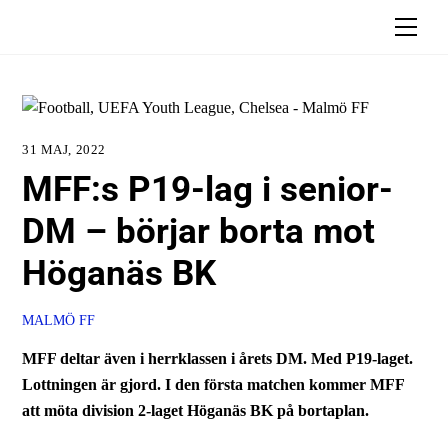
Skip
Men
to
content
31 MAJ, 2022
MFF:s P19-lag i senior-
DM – börjar borta mot
Höganäs BK
MALMÖ FF
MFF deltar även i herrklassen i årets DM. Med P19-laget.
Lottningen är gjord. I den första matchen kommer MFF
att möta division 2-laget Höganäs BK på bortaplan.