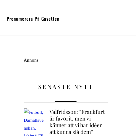
Prenumerera På Gasetten
Annons
SENASTE NYTT
Valfridsson: ”Frankfurt
är favorit, men vi
känner att vi har idéer
att kunna slå dem”