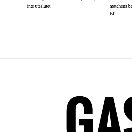
inte uteslutet.
matchens bä
BP.