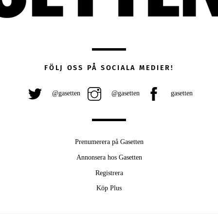
FÖLJ OSS PÅ SOCIALA MEDIER!
@gasetten
@gasetten
gasetten
Prenumerera på Gasetten
Annonsera hos Gasetten
Registrera
Köp Plus