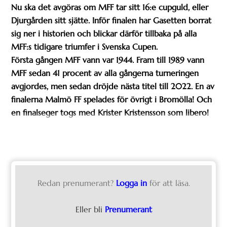
Nu ska det avgöras om MFF tar sitt 16:e cupguld, eller
Djurgården sitt sjätte. Inför finalen har Gasetten borrat
sig ner i historien och blickar därför tillbaka på alla
MFF:s tidigare triumfer i Svenska Cupen.
Första gången MFF vann var 1944. Fram till 1989 vann
MFF sedan 41 procent av alla gångerna turneringen
avgjordes, men sedan dröjde nästa titel till 2022. En av
finalerna Malmö FF spelades för övrigt i Bromölla! Och
en finalseger togs med Krister Kristensson som libero!
Redan prenumerant?
Logga in
för att läsa.
Eller bli
Prenumerant