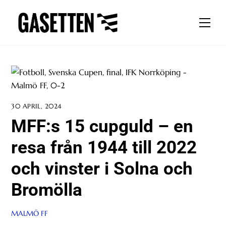
Skip
to
Men
content
30 APRIL, 2024
MFF:s 15 cupguld – en
resa från 1944 till 2022
och vinster i Solna och
Bromölla
MALMÖ FF