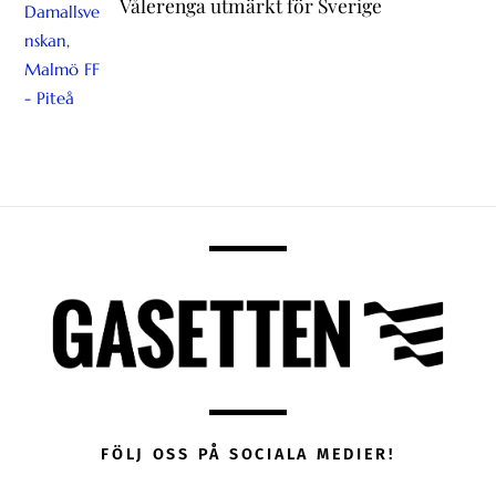
Vålerenga utmärkt för Sverige
FÖLJ OSS PÅ SOCIALA MEDIER!