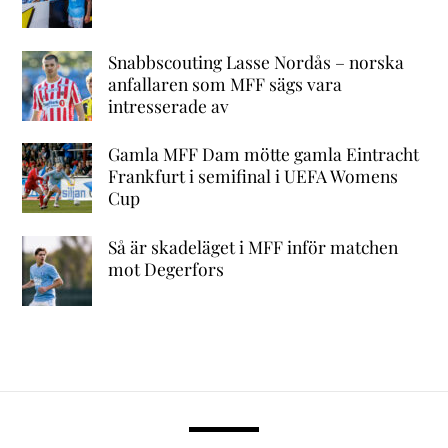
Snabbscouting Lasse Nordås – norska
anfallaren som MFF sägs vara
intresserade av
Gamla MFF Dam mötte gamla Eintracht
Frankfurt i semifinal i UEFA Womens
Cup
Så är skadeläget i MFF inför matchen
mot Degerfors