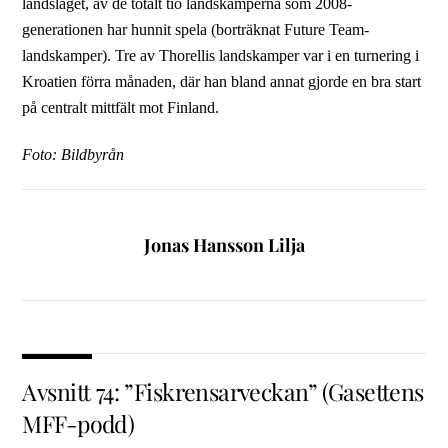
landslaget, av de totalt tio landskamperna som 2008-
generationen har hunnit spela (borträknat Future Team-
landskamper). Tre av Thorellis landskamper var i en turnering i
Kroatien förra månaden, där han bland annat gjorde en bra start
på centralt mittfält mot Finland.
Foto: Bildbyrån
Jonas Hansson Lilja
Avsnitt 74: ”Fiskrensarveckan” (Gasettens
MFF-podd)