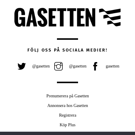
FÖLJ OSS PÅ SOCIALA MEDIER!
@gasetten
@gasetten
gasetten
Prenumerera på Gasetten
Annonsera hos Gasetten
Registrera
Köp Plus