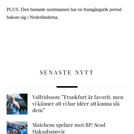
PLUS. Den bastante norrmannen har en framgångsrik period
bakom sig i Nederländerna.
SENASTE NYTT
Valfridsson: ”Frankfurt är favorit, men
vi känner att vi har idéer att kunna slå
dem”
Matchens spelare mot BP: Sead
Haksabanovic