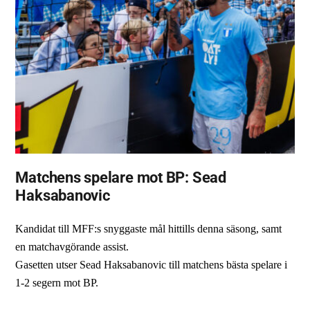
Matchens spelare mot BP: Sead
Haksabanovic
Kandidat till MFF:s snyggaste mål hittills denna säsong, samt
en matchavgörande assist.
Gasetten utser Sead Haksabanovic till matchens bästa spelare i
1-2 segern mot BP.