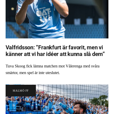
Valfridsson: ”Frankfurt är favorit, men vi
känner att vi har idéer att kunna slå dem”
Tuva Skoog fick lämna matchen mot Vålerenga med svåra
smärtor, men spel är inte uteslutet.
MALMÖ FF