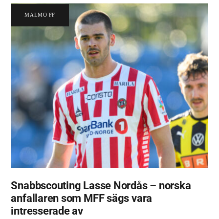
MALMÖ FF
Snabbscouting Lasse Nordås – norska
anfallaren som MFF sägs vara
intresserade av