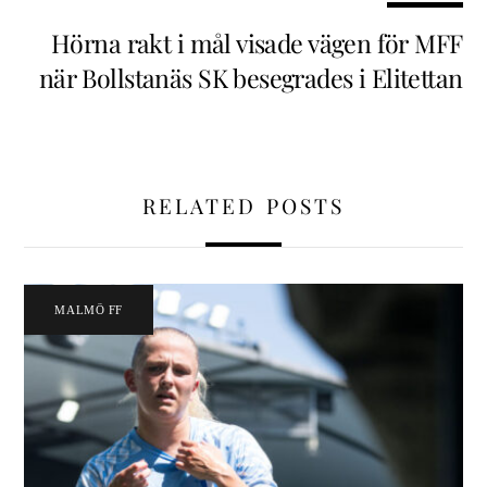
Hörna rakt i mål visade vägen för MFF
när Bollstanäs SK besegrades i Elitettan
RELATED POSTS
MALMÖ FF