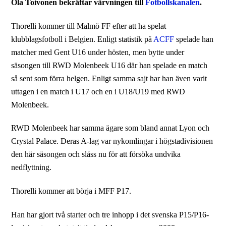
Ola Toivonen bekräftar värvningen till
Fotbollskanalen
.
Thorelli kommer till Malmö FF efter att ha spelat
klubblagsfotboll i Belgien. Enligt statistik på
ACFF
spelade han
matcher med Gent U16 under hösten, men bytte under
säsongen till RWD Molenbeek U16 där han spelade en match
så sent som förra helgen. Enligt samma sajt har han även varit
uttagen i en match i U17 och en i U18/U19 med RWD
Molenbeek.
RWD Molenbeek har samma ägare som bland annat Lyon och
Crystal Palace. Deras A-lag var nykomlingar i högstadivisionen
den här säsongen och slåss nu för att försöka undvika
nedflyttning.
Thorelli kommer att börja i MFF P17.
Han har gjort två starter och tre inhopp i det svenska P15/P16-