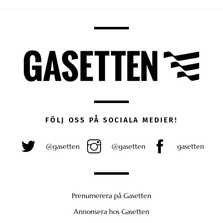
FÖLJ OSS PÅ SOCIALA MEDIER!
@gasetten
@gasetten
gasetten
Prenumerera på Gasetten
Annonsera hos Gasetten