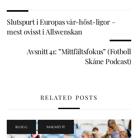
Slutspurt i Europas vår-höst-ligor –
mest ovisst i Allsvenskan
Avsnitt 41: ”Mittfältsfokus” (Fotboll
Skåne Podcast)
RELATED POSTS
BLOGG
,
MALMÖ FF