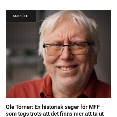
MALMÖ FF
Ole Törner: En historisk seger för MFF –
som togs trots att det finns mer att ta ut