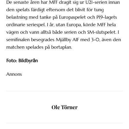
De senaste åren har MFF dragit sig ur U21-serien innan
den spelats färdigt eftersom det blivit för tung
belastning med tanke på Europaspelet och P19-lagets
ordinarie seriespel. I år, utan Europa, körde MFF hela
vägen och vann alltså både serien och SM-slutspelet. I
semifinalen besegrades Mjällby AIF med 3-0, även den
matchen spelades på bortaplan.
Foto: Bildbyrån
Annons
Ole Törner